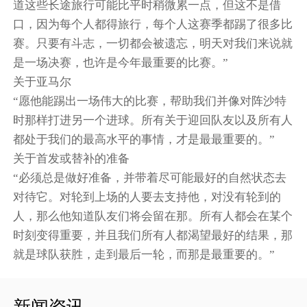
道这些长途旅行可能比平时稍微累一点，但这不是借
口，因为每个人都得旅行，每个人这赛季都踢了很多比
赛。只要有斗志，一切都会被遗忘，明天对我们来说就
是一场决赛，也许是今年最重要的比赛。”
关于亚马尔
“愿他能踢出一场伟大的比赛，帮助我们并像对阵沙特
时那样打进另一个进球。所有关于迎回队友以及所有人
都处于我们的最高水平的事情，才是最最重要的。”
关于首发或替补的准备
“必须总是做好准备，并带着尽可能最好的自然状态去
对待它。对轮到上场的人要去支持他，对没有轮到的
人，那么他知道队友们将会留在那。所有人都会在某个
时刻变得重要，并且我们所有人都渴望最好的结果，那
就是球队获胜，走到最后一轮，而那是最重要的。”
新闻资讯