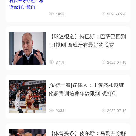
4826
2026-07-20
【球迷报道】特巴斯：巴萨已回到
1:1规则 西班牙有最好的联赛
3719
2026-07-19
[值得一看]媒体人：王俊杰和赵维
伦超青训培养年龄限制 想打C
2333
2026-07-19
【体育头条】皮尔斯：马刺开除解