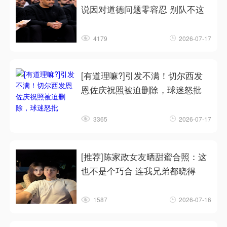
说因对道德问题零容忍 别队不这
4179
2026-07-17
[有道理嘛?]引发不满！切尔西发
恩佐庆祝照被迫删除，球迷怒批
3365
2026-07-17
[推荐]陈家政女友晒甜蜜合照：这
也不是个巧合 连我兄弟都晓得
1587
2026-07-16