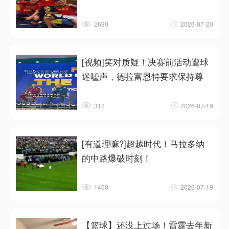
2690
2026-07-20
[视频]笑对质疑！决赛前活动遭球
迷嘘声，德拉富恩特要求保持尊
312
2026-07-19
[有道理嘛?]超越时代！马拉多纳
的中路爆破时刻！
1460
2026-07-19
【篮球】还没上过场！雷霆去年新