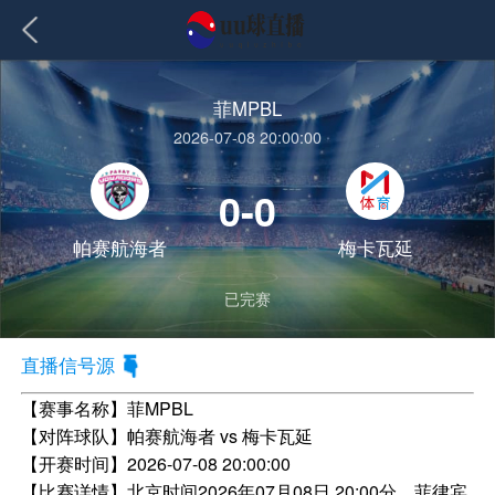
菲MPBL
2026-07-08 20:00:00
0-0
帕赛航海者
梅卡瓦延
已完赛
直播信号源
【赛事名称】
菲MPBL
【对阵球队】
帕赛航海者 vs 梅卡瓦延
【开赛时间】
2026-07-08 20:00:00
【比赛详情】
北京时间2026年07月08日 20:00分，菲律宾