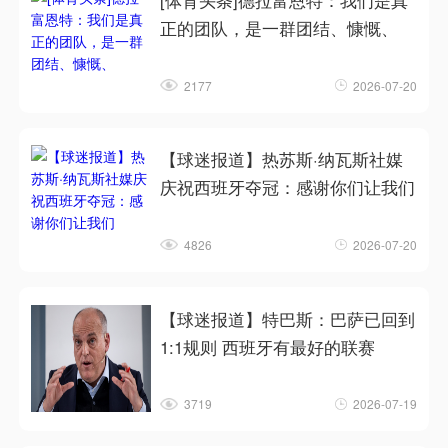
[体育头条]德拉富恩特：我们是真
正的团队，是一群团结、慷慨、
2177
2026-07-20
【球迷报道】热苏斯·纳瓦斯社媒
庆祝西班牙夺冠：感谢你们让我们
4826
2026-07-20
【球迷报道】特巴斯：巴萨已回到
1:1规则 西班牙有最好的联赛
3719
2026-07-19