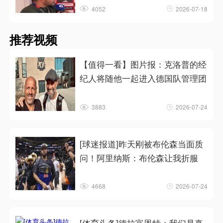
4052
2026-07-18
推荐视频
【值得一看】图片报：克洛普的经
纪人将随他一起进入德国队管理团
3883
2026-07-24
[球迷报道]昨天刚被布伦森当面质
问！阿里纳斯：布伦森让我折服
4668
2026-07-24