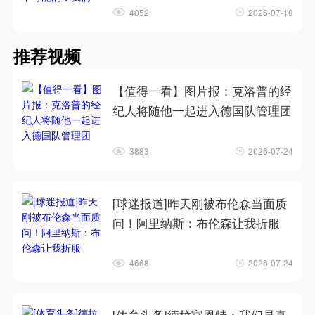
4052
2026-07-18
推荐视频
【值得一看】图片报：克洛普的经
纪人将随他一起进入德国队管理团
3883
2026-07-24
[球迷报道]昨天刚被布伦森当面质
问！阿里纳斯：布伦森让我折服
4668
2026-07-24