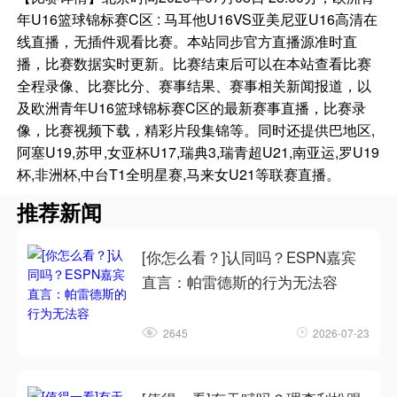
年U16篮球锦标赛C区 : 马耳他U16VS亚美尼亚U16高清在
线直播，无插件观看比赛。本站同步官方直播源准时直
播，比赛数据实时更新。比赛结束后可以在本站查看比赛
全程录像、比赛比分、赛事结果、赛事相关新闻报道，以
及欧洲青年U16篮球锦标赛C区的最新赛事直播，比赛录
像，比赛视频下载，精彩片段集锦等。同时还提供巴地区,
阿塞U19,苏甲,女亚杯U17,瑞典3,瑞青超U21,南亚运,罗U19
杯,非洲杯,中台T1全明星赛,马来女U21等联赛直播。
推荐新闻
[你怎么看？]认同吗？ESPN嘉宾
直言：帕雷德斯的行为无法容
2645
2026-07-23