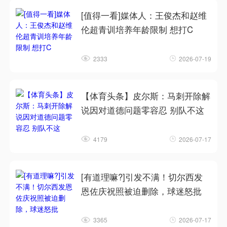
[值得一看]媒体人：王俊杰和赵维
伦超青训培养年龄限制 想打C
2333
2026-07-19
【体育头条】皮尔斯：马刺开除解
说因对道德问题零容忍 别队不这
4179
2026-07-17
[有道理嘛?]引发不满！切尔西发
恩佐庆祝照被迫删除，球迷怒批
3365
2026-07-17