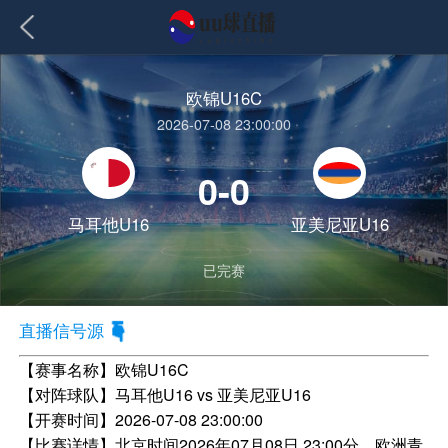
欧锦U16C
2026-07-08 23:00:00
0-0
马耳他U16
亚美尼亚U16
已完赛
直播信号源
【赛事名称】
欧锦U16C
【对阵球队】
马耳他U16 vs 亚美尼亚U16
【开赛时间】
2026-07-08 23:00:00
【比赛详情】
北京时间2026年07月08日 23:00分，欧洲青