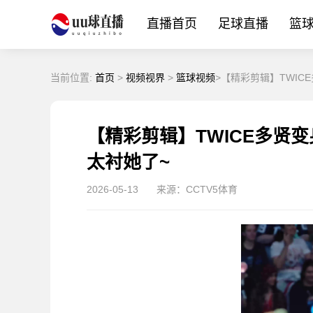
直播首页
足球直播
篮
当前位置:
首页
>
视频视界
>
篮球视频
>【精彩剪辑】TWIC
【精彩剪辑】TWICE多贤
太衬她了~
2026-05-13
来源：CCTV5体育