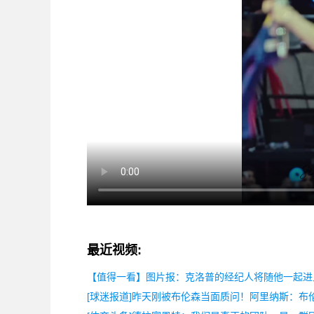
最近视频:
【值得一看】图片报：克洛普的经纪人将随他一起进
[球迷报道]昨天刚被布伦森当面质问！阿里纳斯：布