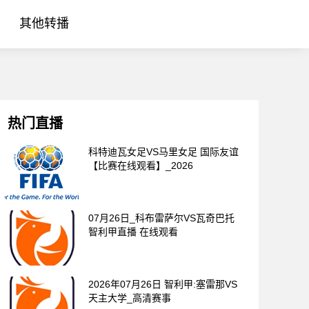
其他转播
热门直播
科特迪瓦女足VS马里女足 国际友谊
【比赛在线观看】_2026
07月26日_科布雷萨尔VS瓦奇巴托
智利甲直播 在线观看
2026年07月26日 智利甲:塞雷那VS
天主大学_高清赛事