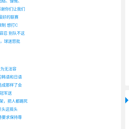
团结、慷慨、
感谢你们让我们
最好的联赛
制 想打C
容忍 别队不这
除，球迷怒批
行为无法容
习韩语和日语
追成那样了会
把冠军送
架，把人都踢死
巨头这摇头
特要求保持尊