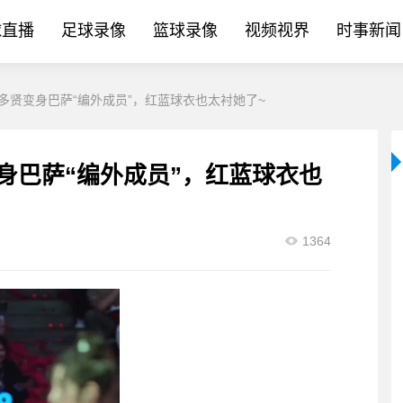
球直播
足球录像
篮球录像
视频视界
时事新闻
E多贤变身巴萨“编外成员”，红蓝球衣也太衬她了~
变身巴萨“编外成员”，红蓝球衣也
1364