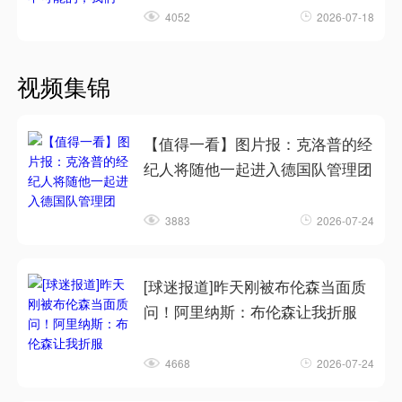
4052
2026-07-18
视频集锦
【值得一看】图片报：克洛普的经
纪人将随他一起进入德国队管理团
3883
2026-07-24
[球迷报道]昨天刚被布伦森当面质
问！阿里纳斯：布伦森让我折服
4668
2026-07-24