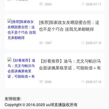
3365
2026-07-17
[推荐]陈家政女友晒甜蜜合照：这
也不是个巧合 连我兄弟都晓得
1587
2026-07-16
【好看推荐】迪马：尤文与帕尔马
会面谈佩莱格里诺，可能租借＋有
2095
2026-07-16
友情链接:
Copyright © 2016-2025 uu球直播版权所有