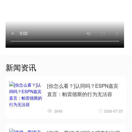
新闻资讯
[你怎么看？]认同吗？ESPN嘉宾
直言：帕雷德斯的行为无法容
2645
2026-07-23