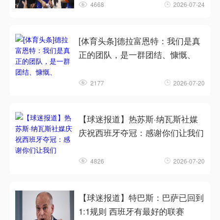
4668
2026-07-24
[体育头条]德拉富恩特：我们是真
正的团队，是一群团结、慷慨、
2177
2026-07-20
【球迷报道】热苏斯·纳瓦斯社媒
庆祝西班牙夺冠：感谢你们让我们
4826
2026-07-20
【球迷报道】特巴斯：巴萨已回到
1:1规则 西班牙有最好的联赛