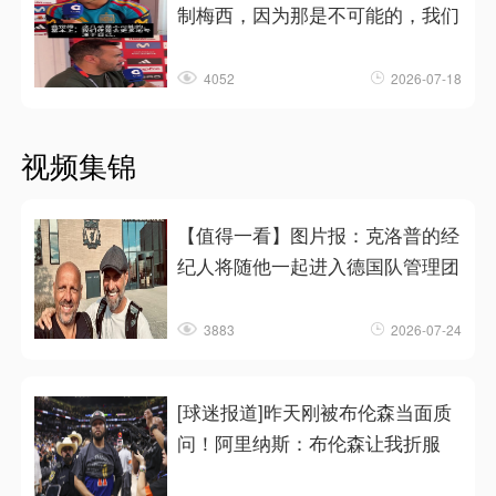
制梅西，因为那是不可能的，我们
4052
2026-07-18
视频集锦
【值得一看】图片报：克洛普的经
纪人将随他一起进入德国队管理团
3883
2026-07-24
[球迷报道]昨天刚被布伦森当面质
问！阿里纳斯：布伦森让我折服