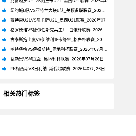
克雷塔罗U21VS帕丘卡U21_墨西U21联赛_2026年0
纽约城B队VS亚特兰大联B队_美预备联联赛_2026年07月
蒙特雷U21VS尼卡萨U21_墨西U21联赛_2026年07
格罗德诺VS捷尔任斯克兵工厂_白俄杯联赛_2026年07月2
古泰斯拖比度VS伊维利亚卡舒里_格鲁杯联赛_2026年07月
哈特堡格VS伊姆斯特_奥地利杯联赛_2026年07月26日
瓦勒恩VS施瓦兹_奥地利杯联赛_2026年07月26日
FK柯西斯VS日利纳_斯伐超联赛_2026年07月26日
相关热门标签