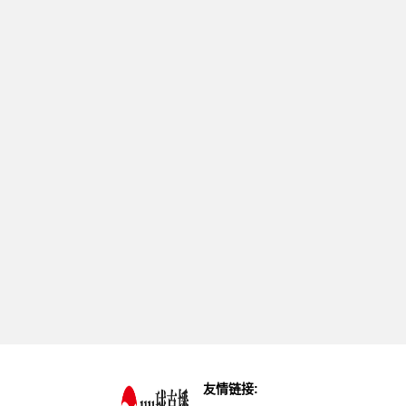
友情链接: