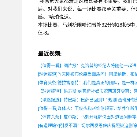
“我感觉大家都清楚这场比赛有多重要。我们已
后。对我们来说，每一场比赛都至关重要，但
感。”哈珀说道。
本场比赛，马刺榜眼哈珀替补32分钟18投5中
值-8。
最近视频:
【值得一看】图片报：克洛普的经纪人将随他一起进
[球迷报道]昨天刚被布伦森当面质问！阿里纳斯：布
[体育头条]德拉富恩特：我们是真正的团队，是一群
【球迷报道】热苏斯·纳瓦斯社媒庆祝西班牙夺冠：
【球迷报道】特巴斯：巴萨已回到1:1规则 西班牙有
[值得一看]媒体人：王俊杰和赵维伦超青训培养年龄限
【体育头条】皮尔斯：马刺开除解说因对道德问题零
[有道理嘛?]引发不满！切尔西发恩佐庆祝照被迫删