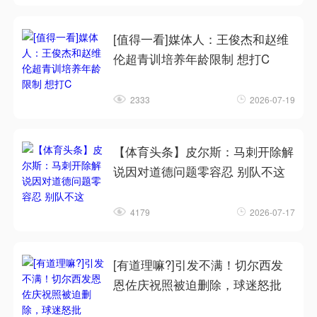
[值得一看]媒体人：王俊杰和赵维
伦超青训培养年龄限制 想打C
2333
2026-07-19
【体育头条】皮尔斯：马刺开除解
说因对道德问题零容忍 别队不这
4179
2026-07-17
[有道理嘛?]引发不满！切尔西发
恩佐庆祝照被迫删除，球迷怒批