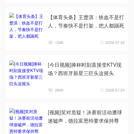
【体育头条】王楚淇：铁血不是打
人，节奏快不是打架，把人都踢死
1288
2026-07-20
[今日视频]捧杯时刻直接变KTV现
场？西班牙新星三巨头这摇头
2690
2026-07-20
[视频]笑对质疑！决赛前活动遭球
迷嘘声，德拉富恩特要求保持尊