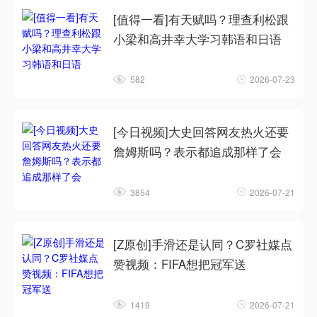
[值得一看]有天赋吗？理查利松跟
小梁和高井幸大学习韩语和日语
582
2026-07-23
[今日视频]大史回答网友热火还要
詹姆斯吗？表示都追成那样了会
3854
2026-07-21
[Z原创]手滑还是认同？C罗社媒点
赞视频：FIFA想把冠军送
1419
2026-07-21