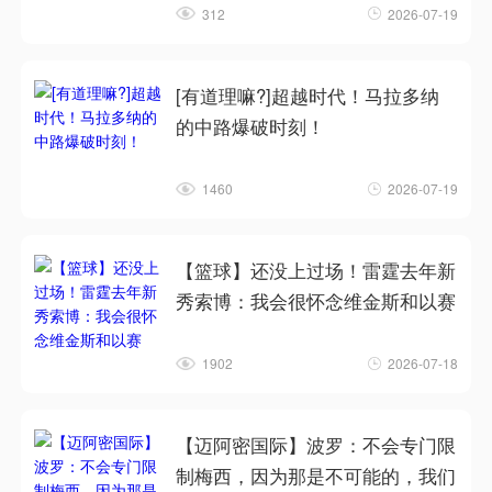
312
2026-07-19
[有道理嘛?]超越时代！马拉多纳
的中路爆破时刻！
1460
2026-07-19
【篮球】还没上过场！雷霆去年新
秀索博：我会很怀念维金斯和以赛
1902
2026-07-18
【迈阿密国际】波罗：不会专门限
制梅西，因为那是不可能的，我们