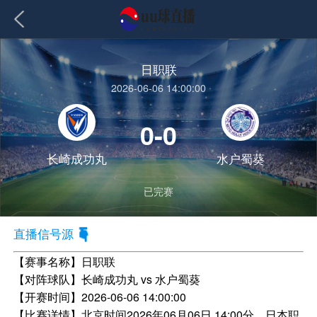
日职联
2026-06-06 14:00:00
0-0
长崎成功丸
水户蜀葵
已完赛
直播信号源
【赛事名称】
日职联
【对阵球队】
长崎成功丸 vs 水户蜀葵
【开赛时间】
2026-06-06 14:00:00
【比赛详情】
北京时间2026年06月06日 14:00分，日本职