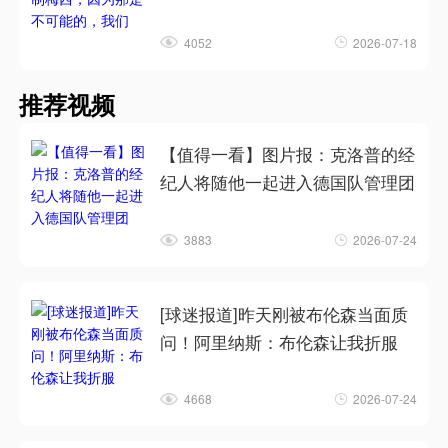
4052
2026-07-18
推荐视频
【值得一看】图片报：克洛普的经
纪人将随他一起进入德国队管理团
3883
2026-07-24
[球迷报道]昨天刚被布伦森当面质
问！阿里纳斯：布伦森让我折服
4668
2026-07-24