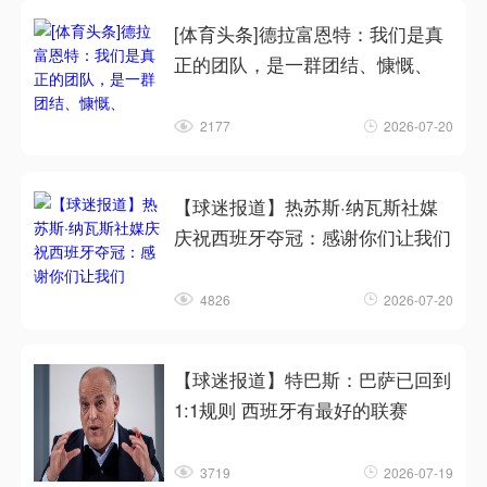
[体育头条]德拉富恩特：我们是真
正的团队，是一群团结、慷慨、
2177
2026-07-20
【球迷报道】热苏斯·纳瓦斯社媒
庆祝西班牙夺冠：感谢你们让我们
4826
2026-07-20
【球迷报道】特巴斯：巴萨已回到
1:1规则 西班牙有最好的联赛
3719
2026-07-19