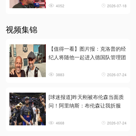
4052
2026-07-18
视频集锦
【值得一看】图片报：克洛普的经
纪人将随他一起进入德国队管理团
3883
2026-07-24
[球迷报道]昨天刚被布伦森当面质
问！阿里纳斯：布伦森让我折服
4668
2026-07-24