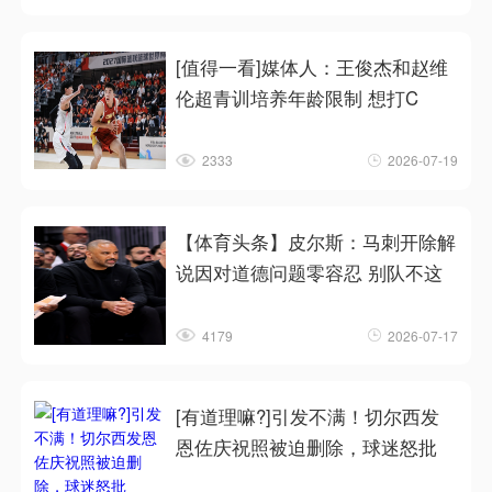
[值得一看]媒体人：王俊杰和赵维
伦超青训培养年龄限制 想打C
2333
2026-07-19
【体育头条】皮尔斯：马刺开除解
说因对道德问题零容忍 别队不这
4179
2026-07-17
[有道理嘛?]引发不满！切尔西发
恩佐庆祝照被迫删除，球迷怒批