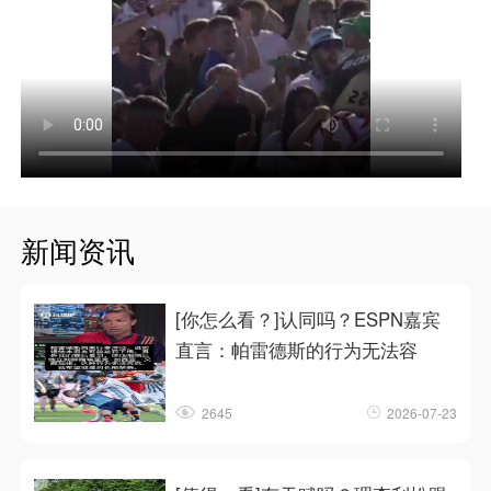
新闻资讯
[你怎么看？]认同吗？ESPN嘉宾
直言：帕雷德斯的行为无法容
2645
2026-07-23