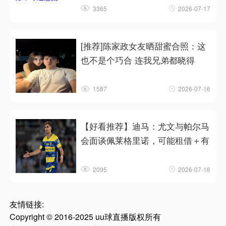
3365
2026-07-17
[推荐]陈家政女友晒甜蜜合照：这
也不是个巧合 连我兄弟都晓得
1587
2026-07-16
【好看推荐】迪马：尤文与帕尔马
会面谈佩莱格里诺，可能租借＋有
2095
2026-07-16
友情链接:
Copyright © 2016-2025 uu球直播版权所有