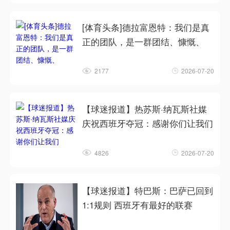
[体育头条]德拉富恩特：我们是真
正的团队，是一群团结、慷慨、
2177
2026-07-20
【球迷报道】热苏斯·纳瓦斯社媒
庆祝西班牙夺冠：感谢你们让我们
4826
2026-07-20
【球迷报道】特巴斯：巴萨已回到
1:1规则 西班牙有最好的联赛