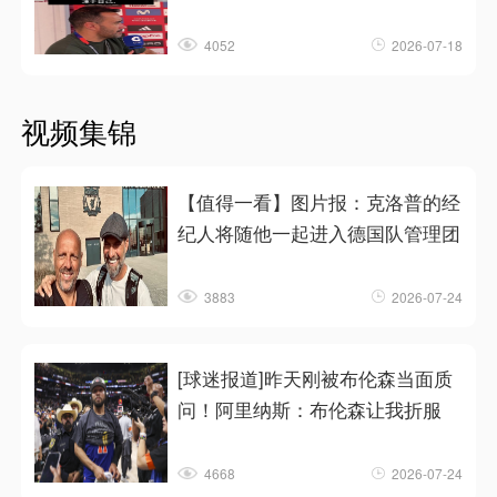
4052
2026-07-18
视频集锦
【值得一看】图片报：克洛普的经
纪人将随他一起进入德国队管理团
3883
2026-07-24
[球迷报道]昨天刚被布伦森当面质
问！阿里纳斯：布伦森让我折服
4668
2026-07-24