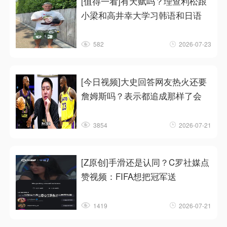
[值得一看]有天赋吗？理查利松跟
小梁和高井幸大学习韩语和日语
582
2026-07-23
[今日视频]大史回答网友热火还要
詹姆斯吗？表示都追成那样了会
3854
2026-07-21
[Z原创]手滑还是认同？C罗社媒点
赞视频：FIFA想把冠军送
1419
2026-07-21