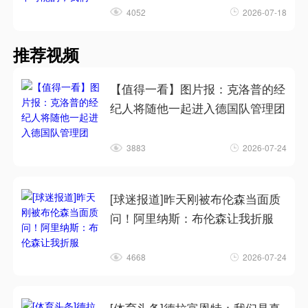
4052
2026-07-18
推荐视频
【值得一看】图片报：克洛普的经
纪人将随他一起进入德国队管理团
3883
2026-07-24
[球迷报道]昨天刚被布伦森当面质
问！阿里纳斯：布伦森让我折服
4668
2026-07-24