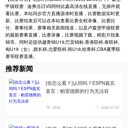
甲级联赛 : 迪弗当日VS阿特比森高清在线直播，无插件观
看比赛。本站同步官方直播源准时直播，比赛数据实时更
新。比赛结束后可以在本站查看比赛全程录像、比赛比
分、赛事结果、赛事相关新闻报道，以及卢森堡甲级联赛
的最新赛事直播，比赛录像，比赛视频下载，精彩片段集
锦等。同时还提供越青锦U19,巴贡锦标,香港联杯,泰联杯,
匈U19（女）,酋长杯,北爱联杯,韩U18,哈青杯,CBA夏季联
赛等联赛直播。
推荐新闻
[你怎么看？]认同吗？ESPN嘉宾
直言：帕雷德斯的行为无法容
2645
2026-07-23