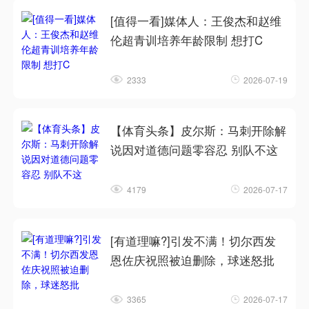
[值得一看]媒体人：王俊杰和赵维
伦超青训培养年龄限制 想打C
2333
2026-07-19
【体育头条】皮尔斯：马刺开除解
说因对道德问题零容忍 别队不这
4179
2026-07-17
[有道理嘛?]引发不满！切尔西发
恩佐庆祝照被迫删除，球迷怒批
3365
2026-07-17