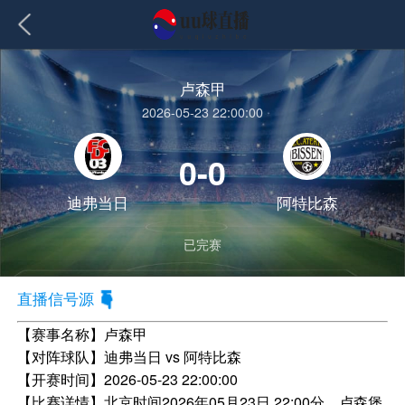
卢森甲
2026-05-23 22:00:00
0-0
迪弗当日
阿特比森
已完赛
直播信号源
【赛事名称】
卢森甲
【对阵球队】
迪弗当日 vs 阿特比森
【开赛时间】
2026-05-23 22:00:00
【比赛详情】
北京时间2026年05月23日 22:00分，卢森堡