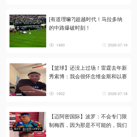
[有道理嘛?]超越时代！马拉多纳
的中路爆破时刻！
1460
2026-07-19
【篮球】还没上过场！雷霆去年新
秀索博：我会很怀念维金斯和以赛
1902
2026-07-18
【迈阿密国际】波罗：不会专门限
制梅西，因为那是不可能的，我们