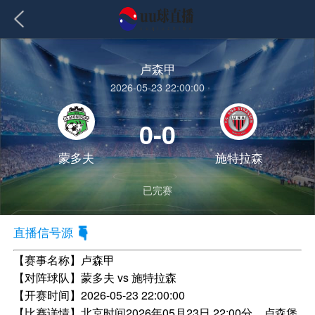
卢森甲
2026-05-23 22:00:00
0-0
蒙多夫
施特拉森
已完赛
直播信号源
【赛事名称】
卢森甲
【对阵球队】
蒙多夫 vs 施特拉森
【开赛时间】
2026-05-23 22:00:00
【比赛详情】
北京时间2026年05月23日 22:00分，卢森堡