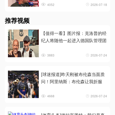
4052
2026-07-18
推荐视频
【值得一看】图片报：克洛普的经
纪人将随他一起进入德国队管理团
3883
2026-07-24
[球迷报道]昨天刚被布伦森当面质
问！阿里纳斯：布伦森让我折服
4668
2026-07-24