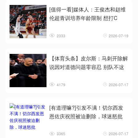
[值得一看]媒体人：王俊杰和赵维
伦超青训培养年龄限制 想打C
2333
2026-07-19
【体育头条】皮尔斯：马刺开除解
说因对道德问题零容忍 别队不这
4179
2026-07-17
[有道理嘛?]引发不满！切尔西发
恩佐庆祝照被迫删除，球迷怒批
3365
2026-07-17