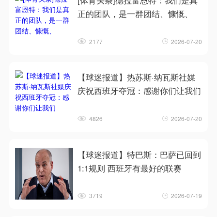
[体育头条]德拉富恩特：我们是真
正的团队，是一群团结、慷慨、
2177
2026-07-20
【球迷报道】热苏斯·纳瓦斯社媒
庆祝西班牙夺冠：感谢你们让我们
4826
2026-07-20
【球迷报道】特巴斯：巴萨已回到
1:1规则 西班牙有最好的联赛
3719
2026-07-19