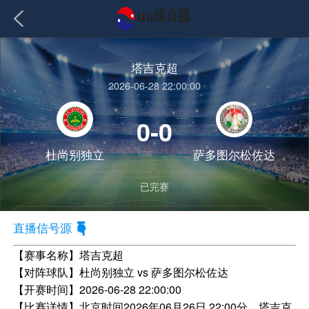
塔吉克超
2026-06-28 22:00:00
0-0
杜尚别独立
萨多图尔松佐达
已完赛
直播信号源
【赛事名称】
塔吉克超
【对阵球队】
杜尚别独立 vs 萨多图尔松佐达
【开赛时间】
2026-06-28 22:00:00
【比赛详情】
北京时间2026年06月26日 22:00分，塔吉克