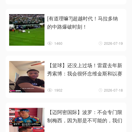
[有道理嘛?]超越时代！马拉多纳
的中路爆破时刻！
1460
2026-07-19
【篮球】还没上过场！雷霆去年新
秀索博：我会很怀念维金斯和以赛
1902
2026-07-18
【迈阿密国际】波罗：不会专门限
制梅西，因为那是不可能的，我们