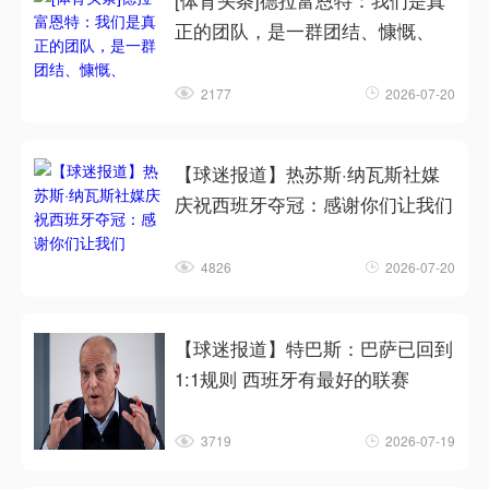
[体育头条]德拉富恩特：我们是真
正的团队，是一群团结、慷慨、
2177
2026-07-20
【球迷报道】热苏斯·纳瓦斯社媒
庆祝西班牙夺冠：感谢你们让我们
4826
2026-07-20
【球迷报道】特巴斯：巴萨已回到
1:1规则 西班牙有最好的联赛
3719
2026-07-19