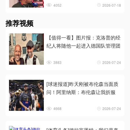
4052
2026-07-18
推荐视频
【值得一看】图片报：克洛普的经
纪人将随他一起进入德国队管理团
3883
2026-07-24
[球迷报道]昨天刚被布伦森当面质
问！阿里纳斯：布伦森让我折服
4668
2026-07-24