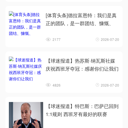
[体育头条]德拉富恩特：我们是真
正的团队，是一群团结、慷慨、
2177
2026-07-20
【球迷报道】热苏斯·纳瓦斯社媒
庆祝西班牙夺冠：感谢你们让我们
4826
2026-07-20
【球迷报道】特巴斯：巴萨已回到
1:1规则 西班牙有最好的联赛