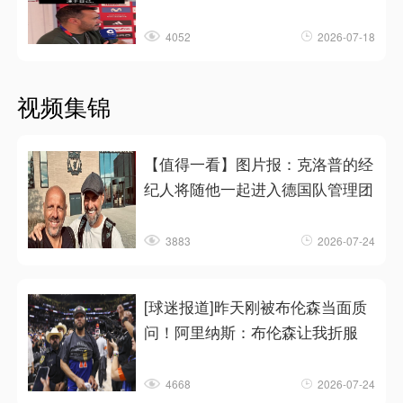
4052
2026-07-18
视频集锦
【值得一看】图片报：克洛普的经
纪人将随他一起进入德国队管理团
3883
2026-07-24
[球迷报道]昨天刚被布伦森当面质
问！阿里纳斯：布伦森让我折服
4668
2026-07-24