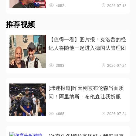
4052
2026-07-18
推荐视频
【值得一看】图片报：克洛普的经
纪人将随他一起进入德国队管理团
3883
2026-07-24
[球迷报道]昨天刚被布伦森当面质
问！阿里纳斯：布伦森让我折服
4668
2026-07-24