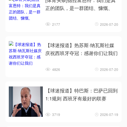
[体育头条]德拉富恩特：我们是真
正的团队，是一群团结、慷慨、
2177
2026-07-20
【球迷报道】热苏斯·纳瓦斯社媒
庆祝西班牙夺冠：感谢你们让我们
4826
2026-07-20
【球迷报道】特巴斯：巴萨已回到
1:1规则 西班牙有最好的联赛
3719
2026-07-19