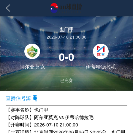
也门甲
2026-07-10 21:00:00
0-0
阿尔亚莫克
伊蒂哈德拉毛
已完赛
直播信号源
【赛事名称】
也门甲
【对阵球队】
阿尔亚莫克 vs 伊蒂哈德拉毛
【开赛时间】
2026-07-10 21:00:00
【比赛详情】
北京时间2026年06月26日 20:45分，也门甲