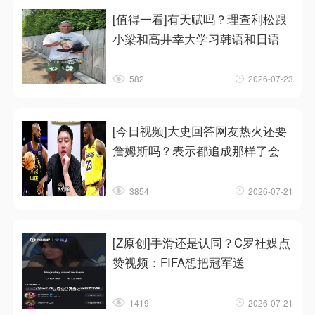
[值得一看]有天赋吗？理查利松跟
小梁和高井幸大学习韩语和日语
582
2026-07-23
[今日视频]大史回答网友热火还要
詹姆斯吗？表示都追成那样了会
3854
2026-07-21
[Z原创]手滑还是认同？C罗社媒点
赞视频：FIFA想把冠军送
1419
2026-07-21