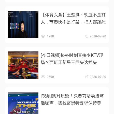
【体育头条】王楚淇：铁血不是打
人，节奏快不是打架，把人都踢死
1288
2026-07-20
[今日视频]捧杯时刻直接变KTV现
场？西班牙新星三巨头这摇头
2690
2026-07-20
[视频]笑对质疑！决赛前活动遭球
迷嘘声，德拉富恩特要求保持尊