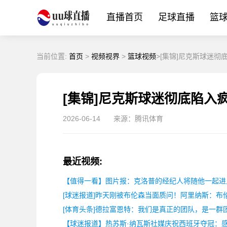
直播首页
足球直播
篮
当前位置:
首页
>
视频视界
>
篮球视频
>[集锦]尼克斯球迷
[集锦]尼克斯球迷彻底陷入
2026-06-14
来源：腾讯体育
最近视频:
【值得一看】图片报：克洛普的经纪人将随他一起进
[球迷报道]昨天刚被布伦森当面质问！阿里纳斯：布
[体育头条]德拉富恩特：我们是真正的团队，是一群
【球迷报道】热苏斯·纳瓦斯社媒庆祝西班牙夺冠：