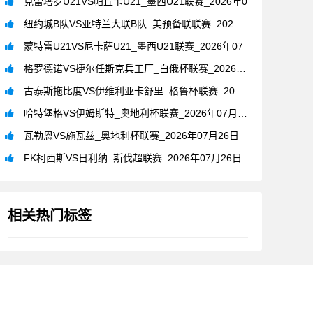
克雷塔罗U21VS帕丘卡U21_墨西U21联赛_2026年0
纽约城B队VS亚特兰大联B队_美预备联联赛_2026年07月
蒙特雷U21VS尼卡萨U21_墨西U21联赛_2026年07
格罗德诺VS捷尔任斯克兵工厂_白俄杯联赛_2026年07月2
古泰斯拖比度VS伊维利亚卡舒里_格鲁杯联赛_2026年07月
哈特堡格VS伊姆斯特_奥地利杯联赛_2026年07月26日
瓦勒恩VS施瓦兹_奥地利杯联赛_2026年07月26日
FK柯西斯VS日利纳_斯伐超联赛_2026年07月26日
相关热门标签