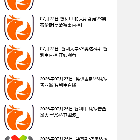
07月27日 智利甲 帕莱斯蒂诺VS努
布伦斯[高清赛事直播]
07月27日_智利大学VS奥达科斯 智
利甲直播 在线观看
2026年07月27日_奥伊金斯VS康塞
普西翁 智利甲直播
2026年07月26日 智利甲:康塞普西
翁大学VS科其姆波_
2026年07月26日_华雷斯VS瓜达拉