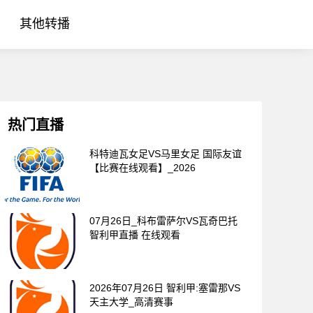
其他转播
热门直播
科特迪瓦女足VS马里女足 国际友谊
【比赛在线观看】_2026
07月26日_科布雷萨尔VS瓦奇巴托
智利甲直播 在线观看
2026年07月26日 智利甲:塞雷那VS
天主大学_高清赛事