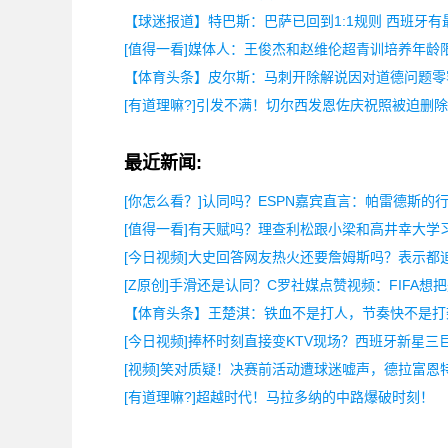
【球迷报道】特巴斯：巴萨已回到1:1规则 西班牙有
[值得一看]媒体人：王俊杰和赵维伦超青训培养年龄限
【体育头条】皮尔斯：马刺开除解说因对道德问题零
[有道理嘛?]引发不满！切尔西发恩佐庆祝照被迫删
最近新闻:
[你怎么看？]认同吗？ESPN嘉宾直言：帕雷德斯的
[值得一看]有天赋吗？理查利松跟小梁和高井幸大学
[今日视频]大史回答网友热火还要詹姆斯吗？表示都
[Z原创]手滑还是认同？C罗社媒点赞视频：FIFA想
【体育头条】王楚淇：铁血不是打人，节奏快不是打
[今日视频]捧杯时刻直接变KTV现场？西班牙新星三
[视频]笑对质疑！决赛前活动遭球迷嘘声，德拉富恩
[有道理嘛?]超越时代！马拉多纳的中路爆破时刻！