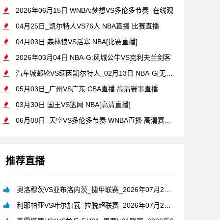
2026年06月15日 WNBA:梦想VS多伦多节奏_在线观
04月25日_凯尔特人VS76人 NBA直播 比赛直播
04月03日 森林狼VS活塞 NBA[比赛直播]
2026年03月04日 NBA-G:风城公牛VS克利夫兰剑客
汽车城邮轮VS缅因凯尔特人_02月13日 NBA-G[无插件
05月03日_广州VS广东 CBA直播 高清赛事直播
03月30日 国王VS篮网 NBA[高清直播]
06月08日_天空VS多伦多节奏 WNBA直播 高清赛事直播
推荐直播
奥洛穆茨VS亚布洛内茨_捷甲联赛_2026年07月26日
利耶帕亚VS叶尔加瓦_拉脱超联赛_2026年07月26日