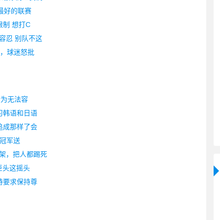
最好的联赛
制 想打C
容忍 别队不这
除，球迷怒批
行为无法容
习韩语和日语
追成那样了会
把冠军送
架，把人都踢死
巨头这摇头
特要求保持尊