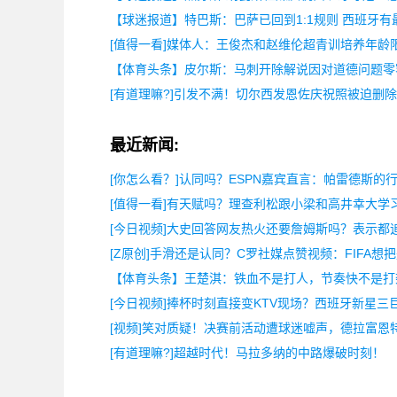
【球迷报道】特巴斯：巴萨已回到1:1规则 西班牙有
[值得一看]媒体人：王俊杰和赵维伦超青训培养年龄限
【体育头条】皮尔斯：马刺开除解说因对道德问题零
[有道理嘛?]引发不满！切尔西发恩佐庆祝照被迫删
最近新闻:
[你怎么看？]认同吗？ESPN嘉宾直言：帕雷德斯的
[值得一看]有天赋吗？理查利松跟小梁和高井幸大学
[今日视频]大史回答网友热火还要詹姆斯吗？表示都
[Z原创]手滑还是认同？C罗社媒点赞视频：FIFA想
【体育头条】王楚淇：铁血不是打人，节奏快不是打
[今日视频]捧杯时刻直接变KTV现场？西班牙新星三
[视频]笑对质疑！决赛前活动遭球迷嘘声，德拉富恩
[有道理嘛?]超越时代！马拉多纳的中路爆破时刻！