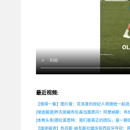
最近视频:
【值得一看】图片报：克洛普的经纪人将随他一起进
[球迷报道]昨天刚被布伦森当面质问！阿里纳斯：布
[体育头条]德拉富恩特：我们是真正的团队，是一群
【球迷报道】热苏斯·纳瓦斯社媒庆祝西班牙夺冠：