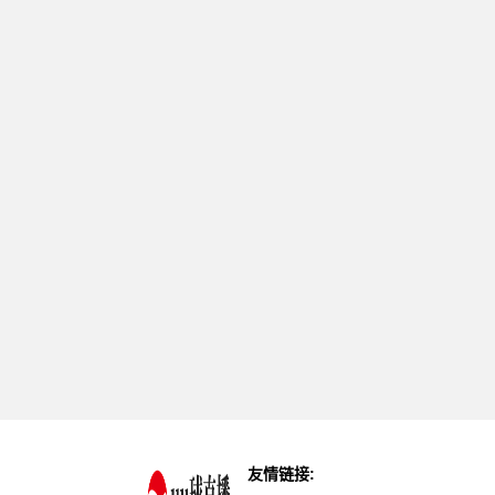
友情链接: