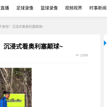
球直播
足球录像
篮球录像
视频视界
时事新闻
子身材！沉浸式看奥利塞颠球~
！沉浸式看奥利塞颠球~
2268