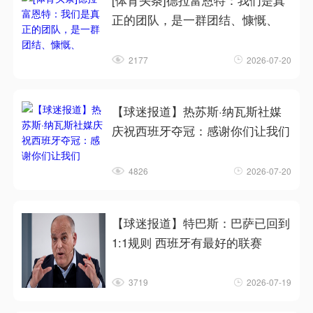
[体育头条]德拉富恩特：我们是真
正的团队，是一群团结、慷慨、
2177
2026-07-20
【球迷报道】热苏斯·纳瓦斯社媒
庆祝西班牙夺冠：感谢你们让我们
4826
2026-07-20
【球迷报道】特巴斯：巴萨已回到
1:1规则 西班牙有最好的联赛
3719
2026-07-19