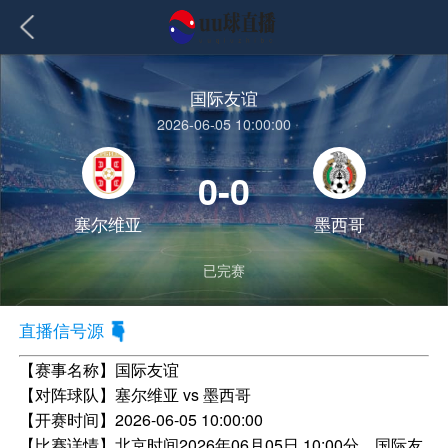
国际友谊
2026-06-05 10:00:00
0-0
塞尔维亚
墨西哥
已完赛
直播信号源
【赛事名称】
国际友谊
【对阵球队】
塞尔维亚 vs 墨西哥
【开赛时间】
2026-06-05 10:00:00
【比赛详情】
北京时间2026年06月05日 10:00分，国际友