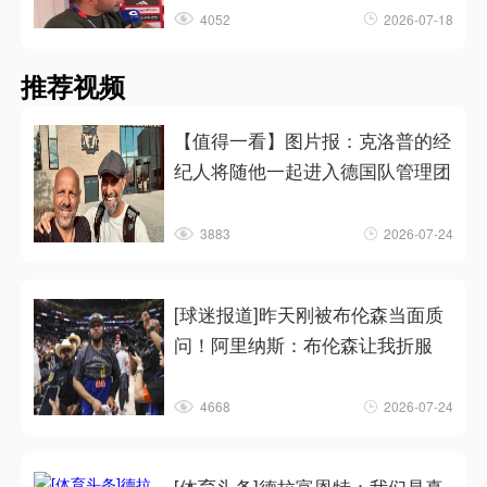
4052
2026-07-18
推荐视频
【值得一看】图片报：克洛普的经
纪人将随他一起进入德国队管理团
3883
2026-07-24
[球迷报道]昨天刚被布伦森当面质
问！阿里纳斯：布伦森让我折服
4668
2026-07-24