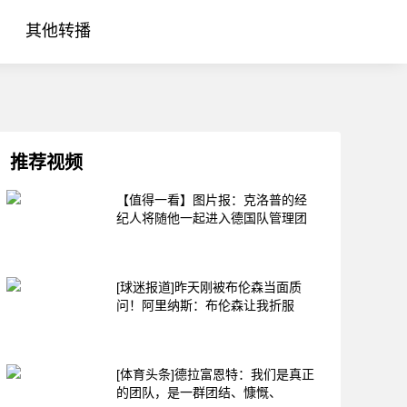
其他转播
推荐视频
【值得一看】图片报：克洛普的经
纪人将随他一起进入德国队管理团
[球迷报道]昨天刚被布伦森当面质
问！阿里纳斯：布伦森让我折服
[体育头条]德拉富恩特：我们是真正
的团队，是一群团结、慷慨、