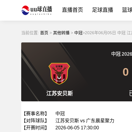
直播首页
足球直播
篮
当前位置:
首页
>
其他转播
>
中冠
>2026年06月05日 中
中冠
2026
0
江苏安贝斯
【赛事名称】
中冠
【对阵球队】
江苏安贝斯 vs 广东晨星聚力
【开赛时间】
2026-06-05 17:30:00