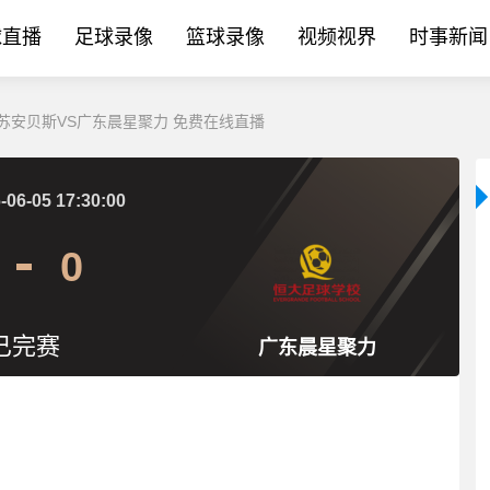
球直播
足球录像
篮球录像
视频视界
时事新闻
冠 江苏安贝斯VS广东晨星聚力 免费在线直播
-06-05 17:30:00
0
已完赛
广东晨星聚力