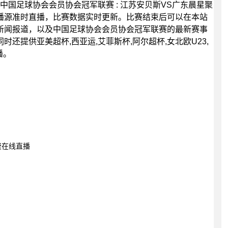
30分，中国足球协会会员协会冠军联赛 : 江苏安贝斯VS广东晨星聚
播源准时直播，比赛数据实时更新。比赛结束后可以在本站
新闻报道，以及中国足球协会会员协会冠军联赛的最新赛事
还提供亚美超杯,西亚运,艾菲斯杯,阿尔超杯,女北欧U23,
播。
免费在线直播