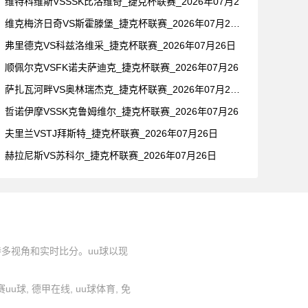
维特科维斯VSSSK比洛维奇_捷克杯联赛_2026年07月2
维克梅济日奇VS斯霍滕堡_捷克杯联赛_2026年07月26日
弗里德克VS科兹洛维采_捷克杯联赛_2026年07月26日
顺佩尔克VSFK诺夫萨迪克_捷克杯联赛_2026年07月26
萨扎瓦河畔VS奥林瑞杰克_捷克杯联赛_2026年07月26日
哲诺伊摩VSSK克鲁姆维尔_捷克杯联赛_2026年07月26
夫里兰VSTJ拜斯特_捷克杯联赛_2026年07月26日
赫拉尼斯VS苏科尔_捷克杯联赛_2026年07月26日
持多视角和实时比分。uu球以现
联赛uu球, 德甲在线, uu球体育, 免