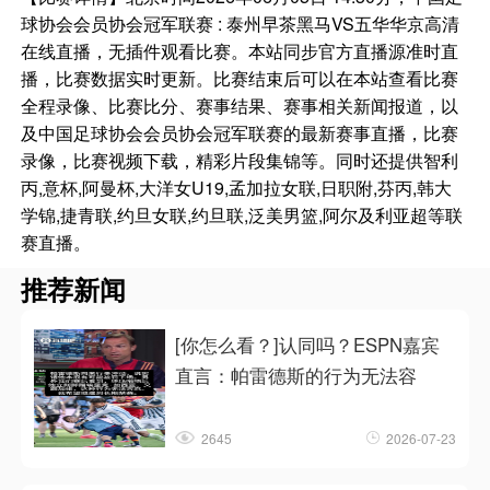
球协会会员协会冠军联赛 : 泰州早茶黑马VS五华华京高清
在线直播，无插件观看比赛。本站同步官方直播源准时直
播，比赛数据实时更新。比赛结束后可以在本站查看比赛
全程录像、比赛比分、赛事结果、赛事相关新闻报道，以
及中国足球协会会员协会冠军联赛的最新赛事直播，比赛
录像，比赛视频下载，精彩片段集锦等。同时还提供智利
丙,意杯,阿曼杯,大洋女U19,孟加拉女联,日职附,芬丙,韩大
学锦,捷青联,约旦女联,约旦联,泛美男篮,阿尔及利亚超等联
赛直播。
推荐新闻
[你怎么看？]认同吗？ESPN嘉宾
直言：帕雷德斯的行为无法容
2645
2026-07-23