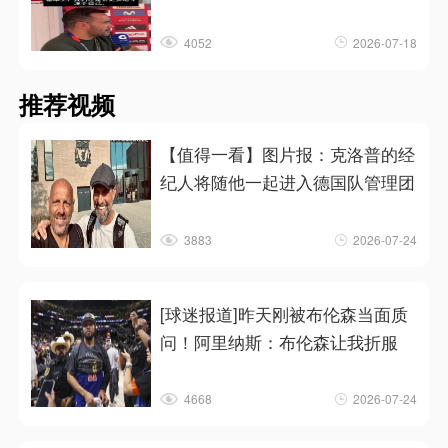
4052
2026-07-18
推荐视频
【值得一看】图片报：克洛普的经
纪人将随他一起进入德国队管理团
3883
2026-07-24
[球迷报道]昨天刚被布伦森当面质
问！阿里纳斯：布伦森让我折服
4668
2026-07-24