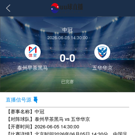
中冠
2026-06-05 14:30:00
0-0
泰州早茶黑马
五华华京
已完赛
直播信号源
【赛事名称】
中冠
【对阵球队】
泰州早茶黑马 vs 五华华京
【开赛时间】
2026-06-05 14:30:00
【比赛详情】
北京时间2026年06月05日 14:30分，中国足