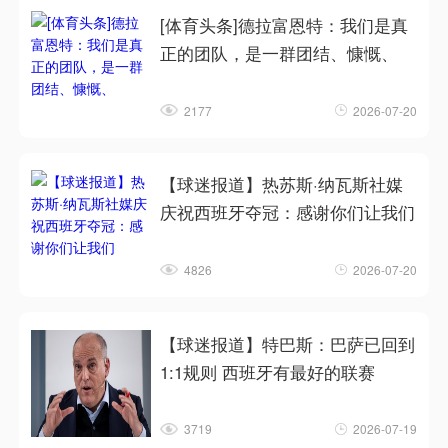
[体育头条]德拉富恩特：我们是真
正的团队，是一群团结、慷慨、
2177
2026-07-20
【球迷报道】热苏斯·纳瓦斯社媒
庆祝西班牙夺冠：感谢你们让我们
4826
2026-07-20
【球迷报道】特巴斯：巴萨已回到
1:1规则 西班牙有最好的联赛
3719
2026-07-19