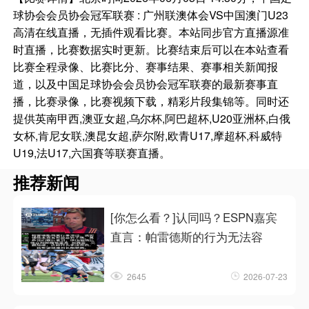
球协会会员协会冠军联赛 : 广州联澳体会VS中国澳门U23
高清在线直播，无插件观看比赛。本站同步官方直播源准
时直播，比赛数据实时更新。比赛结束后可以在本站查看
比赛全程录像、比赛比分、赛事结果、赛事相关新闻报
道，以及中国足球协会会员协会冠军联赛的最新赛事直
播，比赛录像，比赛视频下载，精彩片段集锦等。同时还
提供英南甲西,澳亚女超,乌尔杯,阿巴超杯,U20亚洲杯,白俄
女杯,肯尼女联,澳昆女超,萨尔附,欧青U17,摩超杯,科威特
U19,法U17,六国賽等联赛直播。
推荐新闻
[你怎么看？]认同吗？ESPN嘉宾
直言：帕雷德斯的行为无法容
2645
2026-07-23