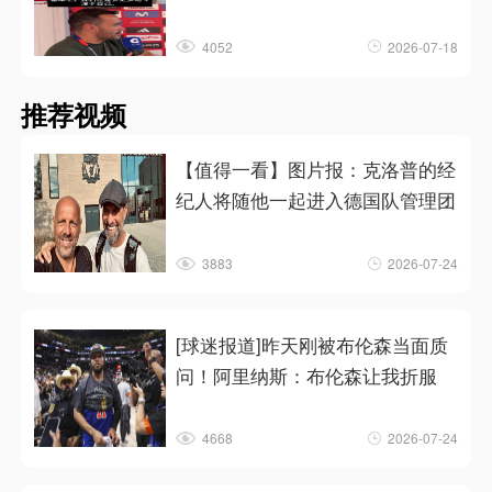
4052
2026-07-18
推荐视频
【值得一看】图片报：克洛普的经
纪人将随他一起进入德国队管理团
3883
2026-07-24
[球迷报道]昨天刚被布伦森当面质
问！阿里纳斯：布伦森让我折服
4668
2026-07-24