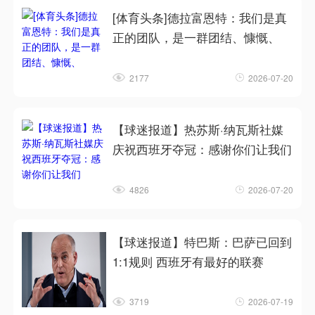
[体育头条]德拉富恩特：我们是真
正的团队，是一群团结、慷慨、
2177
2026-07-20
【球迷报道】热苏斯·纳瓦斯社媒
庆祝西班牙夺冠：感谢你们让我们
4826
2026-07-20
【球迷报道】特巴斯：巴萨已回到
1:1规则 西班牙有最好的联赛
3719
2026-07-19