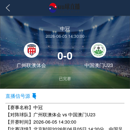
中冠
2026-06-05 14:30:00
0-0
广州联澳体会
中国澳门U23
已完赛
直播信号源
【赛事名称】
中冠
【对阵球队】
广州联澳体会 vs 中国澳门U23
【开赛时间】
2026-06-05 14:30:00
【比赛详情】
北京时间2026年06月05日 14:30分，中国足