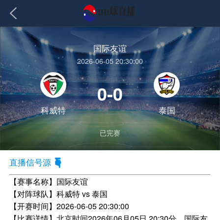
国际友谊
2026-06-05 20:30:00
0-0
科威特
泰国
已完赛
直播信号源
【赛事名称】
国际友谊
【对阵球队】
科威特 vs 泰国
【开赛时间】
2026-06-05 20:30:00
【比赛详情】
北京时间2026年06月05日 20:30分，国际友