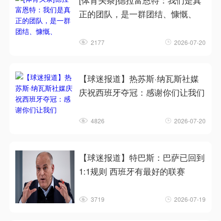
[体育头条]德拉富恩特：我们是真
正的团队，是一群团结、慷慨、
2177
2026-07-20
【球迷报道】热苏斯·纳瓦斯社媒
庆祝西班牙夺冠：感谢你们让我们
4826
2026-07-20
【球迷报道】特巴斯：巴萨已回到
1:1规则 西班牙有最好的联赛
3719
2026-07-19