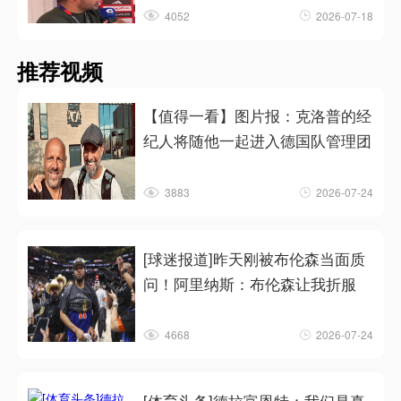
4052
2026-07-18
推荐视频
【值得一看】图片报：克洛普的经
纪人将随他一起进入德国队管理团
3883
2026-07-24
[球迷报道]昨天刚被布伦森当面质
问！阿里纳斯：布伦森让我折服
4668
2026-07-24