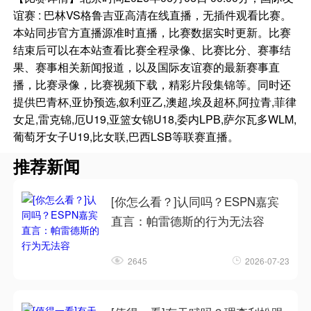
谊赛 : 巴林VS格鲁吉亚高清在线直播，无插件观看比赛。
本站同步官方直播源准时直播，比赛数据实时更新。比赛
结束后可以在本站查看比赛全程录像、比赛比分、赛事结
果、赛事相关新闻报道，以及国际友谊赛的最新赛事直
播，比赛录像，比赛视频下载，精彩片段集锦等。同时还
提供巴青杯,亚协预选,叙利亚乙,澳超,埃及超杯,阿拉青,菲律
女足,雷克锦,厄U19,亚篮女锦U18,委内LPB,萨尔瓦多WLM,
葡萄牙女子U19,比女联,巴西LSB等联赛直播。
推荐新闻
[你怎么看？]认同吗？ESPN嘉宾
直言：帕雷德斯的行为无法容
2645
2026-07-23