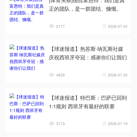
[体育头条]德拉富恩特：我们是真
正的团队，是一群团结、慷慨、
2177
2026-07-20
【球迷报道】热苏斯·纳瓦斯社媒
庆祝西班牙夺冠：感谢你们让我们
4826
2026-07-20
【球迷报道】特巴斯：巴萨已回到
1:1规则 西班牙有最好的联赛
3719
2026-07-19