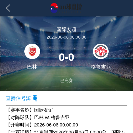
国际友谊
2026-06-06 00:00:00
0-0
巴林
格鲁吉亚
已完赛
直播信号源
【赛事名称】
国际友谊
【对阵球队】
巴林 vs 格鲁吉亚
【开赛时间】
2026-06-06 00:00:00
【比赛详情】
北京时间2026年06月06日 00:00分，国际友