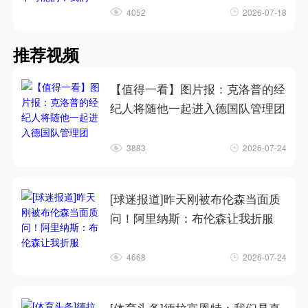
4052
2026-07-18
推荐视频
【值得一看】图片报：克洛普的经
纪人将随他一起进入德国队管理团
3883
2026-07-24
[球迷报道]昨天刚被布伦森当面质
问！阿里纳斯：布伦森让我折服
4668
2026-07-24