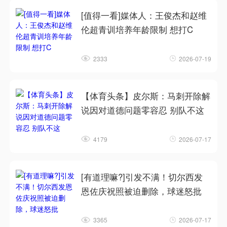
[值得一看]媒体人：王俊杰和赵维
伦超青训培养年龄限制 想打C
2333
2026-07-19
【体育头条】皮尔斯：马刺开除解
说因对道德问题零容忍 别队不这
4179
2026-07-17
[有道理嘛?]引发不满！切尔西发
恩佐庆祝照被迫删除，球迷怒批
3365
2026-07-17