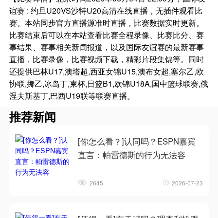
谊赛 : 约旦U20VS沙特U20高清在线直播，无插件观看比
赛。本站同步官方直播源准时直播，比赛数据实时更新。
比赛结束后可以在本站查看比赛全程录像、比赛比分、赛
事结果、赛事相关新闻报道，以及国际友谊赛的最新赛事
直播，比赛录像，比赛视频下载，精彩片段集锦等。同时
还提供巴林U17,澳塔超,西亚女锦U15,澳布女超,塞尔乙,欧
协联,挪乙,冰岛丁,柬杯,日篮B1,欧锦U18A,国中篮球联赛,俄
涅夫斯基丁,巴西U19联等联赛直播。
推荐新闻
[你怎么看？]认同吗？ESPN嘉宾
直言：帕雷德斯的行为无法容
2645
2026-07-23