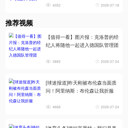
4052
2026-07-18
推荐视频
【值得一看】图片报：克洛普的经
纪人将随他一起进入德国队管理团
3883
2026-07-24
[球迷报道]昨天刚被布伦森当面质
问！阿里纳斯：布伦森让我折服
4668
2026-07-24