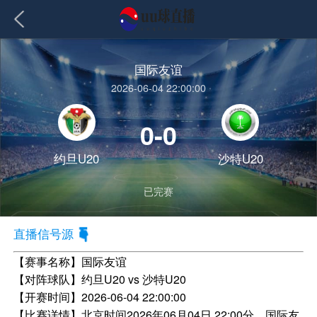
国际友谊
2026-06-04 22:00:00
0-0
约旦U20
沙特U20
已完赛
直播信号源
【赛事名称】
国际友谊
【对阵球队】
约旦U20 vs 沙特U20
【开赛时间】
2026-06-04 22:00:00
【比赛详情】
北京时间2026年06月04日 22:00分，国际友