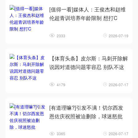
[值得一看]媒体人：王俊杰和赵维
伦超青训培养年龄限制 想打C
2333
2026-07-19
【体育头条】皮尔斯：马刺开除解
说因对道德问题零容忍 别队不这
4179
2026-07-17
[有道理嘛?]引发不满！切尔西发
恩佐庆祝照被迫删除，球迷怒批
3365
2026-07-17