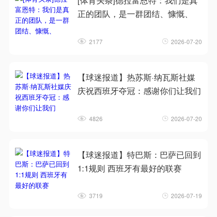
[体育头条]德拉富恩特：我们是真
正的团队，是一群团结、慷慨、
2177
2026-07-20
【球迷报道】热苏斯·纳瓦斯社媒
庆祝西班牙夺冠：感谢你们让我们
4826
2026-07-20
【球迷报道】特巴斯：巴萨已回到
1:1规则 西班牙有最好的联赛
3719
2026-07-19