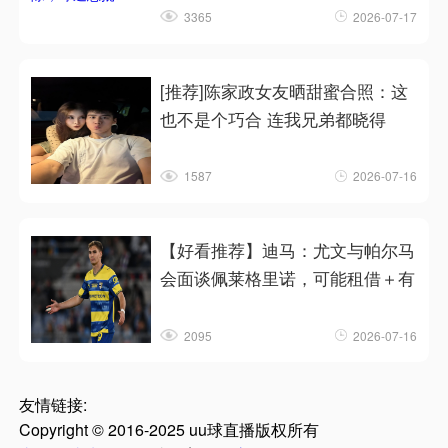
3365
2026-07-17
[推荐]陈家政女友晒甜蜜合照：这
也不是个巧合 连我兄弟都晓得
1587
2026-07-16
【好看推荐】迪马：尤文与帕尔马
会面谈佩莱格里诺，可能租借＋有
2095
2026-07-16
友情链接:
Copyright © 2016-2025 uu球直播版权所有