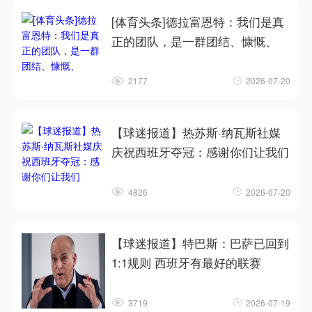
[体育头条]德拉富恩特：我们是真
正的团队，是一群团结、慷慨、
2177
2026-07-20
【球迷报道】热苏斯·纳瓦斯社媒
庆祝西班牙夺冠：感谢你们让我们
4826
2026-07-20
【球迷报道】特巴斯：巴萨已回到
1:1规则 西班牙有最好的联赛
3719
2026-07-19