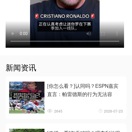
新闻资讯
[你怎么看？]认同吗？ESPN嘉宾
直言：帕雷德斯的行为无法容
2645
2026-07-23