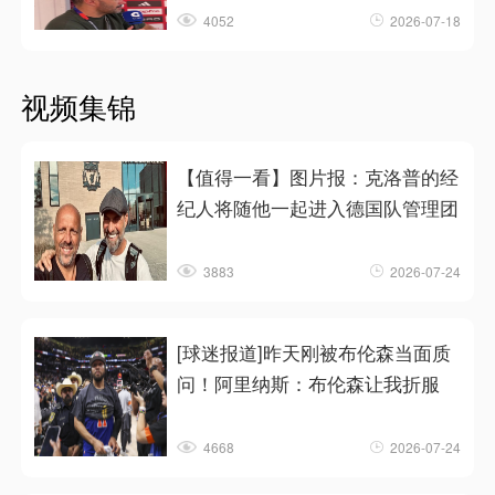
4052
2026-07-18
视频集锦
【值得一看】图片报：克洛普的经
纪人将随他一起进入德国队管理团
3883
2026-07-24
[球迷报道]昨天刚被布伦森当面质
问！阿里纳斯：布伦森让我折服
4668
2026-07-24