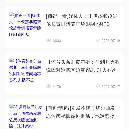
[值得一看]媒体人：王俊杰和赵维
伦超青训培养年龄限制 想打C
2333
2026-07-19
【体育头条】皮尔斯：马刺开除解
说因对道德问题零容忍 别队不这
4179
2026-07-17
[有道理嘛?]引发不满！切尔西发
恩佐庆祝照被迫删除，球迷怒批