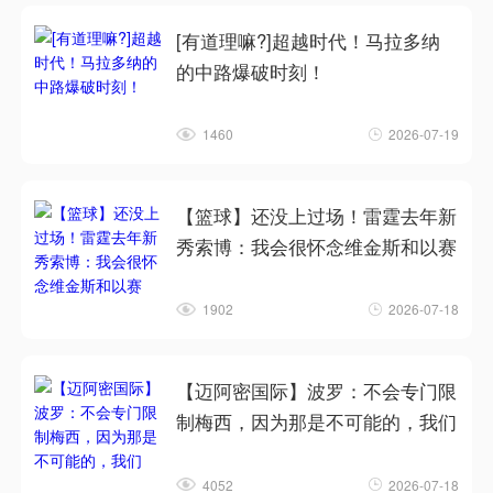
[有道理嘛?]超越时代！马拉多纳
的中路爆破时刻！
1460
2026-07-19
【篮球】还没上过场！雷霆去年新
秀索博：我会很怀念维金斯和以赛
1902
2026-07-18
【迈阿密国际】波罗：不会专门限
制梅西，因为那是不可能的，我们
4052
2026-07-18