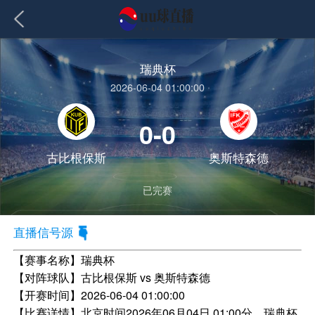
瑞典杯
2026-06-04 01:00:00
0-0
古比根保斯
奥斯特森德
已完赛
直播信号源
【赛事名称】
瑞典杯
【对阵球队】
古比根保斯 vs 奥斯特森德
【开赛时间】
2026-06-04 01:00:00
【比赛详情】
北京时间2026年06月04日 01:00分，瑞典杯