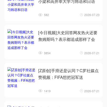
小梁和高井幸大学习韩语和日语
582
2026-07-23
[今日视频]大史回答网友热火还要
詹姆斯吗？表示都追成那样了会
3854
2026-07-21
[Z原创]手滑还是认同？C罗社媒点
赞视频：FIFA想把冠军送
1419
2026-07-21