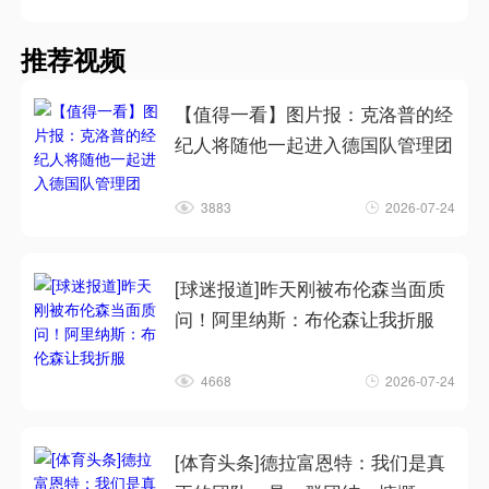
推荐视频
【值得一看】图片报：克洛普的经
纪人将随他一起进入德国队管理团
3883
2026-07-24
[球迷报道]昨天刚被布伦森当面质
问！阿里纳斯：布伦森让我折服
4668
2026-07-24
[体育头条]德拉富恩特：我们是真