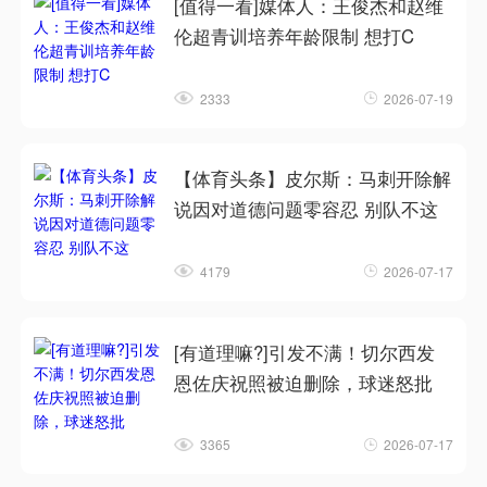
[值得一看]媒体人：王俊杰和赵维
伦超青训培养年龄限制 想打C
2333
2026-07-19
【体育头条】皮尔斯：马刺开除解
说因对道德问题零容忍 别队不这
4179
2026-07-17
[有道理嘛?]引发不满！切尔西发
恩佐庆祝照被迫删除，球迷怒批
3365
2026-07-17