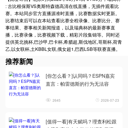
: 古比根保斯VS奥斯特森德高清在线直播，无插件观看比
赛。本站同步官方直播源准时直播，比赛数据实时更新。
比赛结束后可以在本站查看比赛全程录像、比赛比分、赛
事结果、赛事相关新闻报道，以及瑞典杯的最新赛事直
播，比赛录像，比赛视频下载，精彩片段集锦等。同时还
提供英北挑杯,巴沙甲,巴卡杯,希腊超,斯伐地区,哥斯杯,荷青
乙,以女联杯,土KBBL女联,俄女超1,巴西LSB等联赛直播。
推荐新闻
[你怎么看？]认同吗？ESPN嘉宾
直言：帕雷德斯的行为无法容
2645
2026-07-23
[值得一看]有天赋吗？理查利松跟