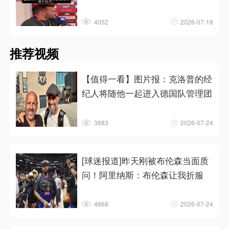
4052
2026-07-18
推荐视频
【值得一看】图片报：克洛普的经
纪人将随他一起进入德国队管理团
3883
2026-07-24
[球迷报道]昨天刚被布伦森当面质
问！阿里纳斯：布伦森让我折服
4668
2026-07-24