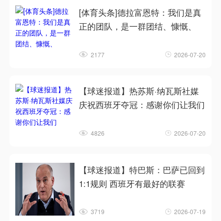
[体育头条]德拉富恩特：我们是真
正的团队，是一群团结、慷慨、
2177
2026-07-20
【球迷报道】热苏斯·纳瓦斯社媒
庆祝西班牙夺冠：感谢你们让我们
4826
2026-07-20
【球迷报道】特巴斯：巴萨已回到
1:1规则 西班牙有最好的联赛
3719
2026-07-19