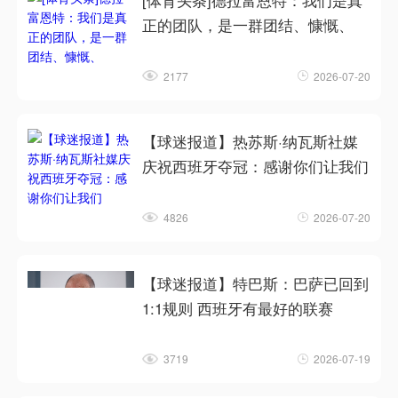
[体育头条]德拉富恩特：我们是真
正的团队，是一群团结、慷慨、
2177
2026-07-20
【球迷报道】热苏斯·纳瓦斯社媒
庆祝西班牙夺冠：感谢你们让我们
4826
2026-07-20
【球迷报道】特巴斯：巴萨已回到
1:1规则 西班牙有最好的联赛
3719
2026-07-19