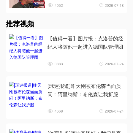
4052
2026-07-18
推荐视频
【值得一看】图片报：克洛普的经
纪人将随他一起进入德国队管理团
3883
2026-07-24
[球迷报道]昨天刚被布伦森当面质
问！阿里纳斯：布伦森让我折服
4668
2026-07-24