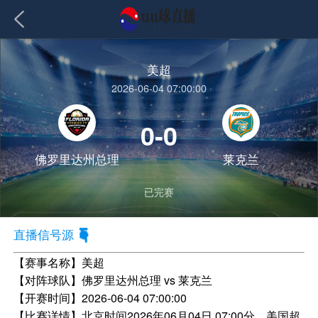
美超
2026-06-04 07:00:00
0-0
佛罗里达州总理
莱克兰
已完赛
直播信号源
【赛事名称】
美超
【对阵球队】
佛罗里达州总理 vs 莱克兰
【开赛时间】
2026-06-04 07:00:00
【比赛详情】
北京时间2026年06月04日 07:00分，美国超