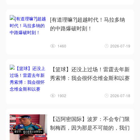
[有道理嘛?]超越时代！马拉多纳
的中路爆破时刻！
1460
2026-07-19
【篮球】还没上过场！雷霆去年新
秀索博：我会很怀念维金斯和以赛
1902
2026-07-18
【迈阿密国际】波罗：不会专门限
制梅西，因为那是不可能的，我们