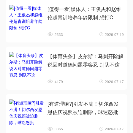
[值得一看]媒体人：王俊杰和赵维
伦超青训培养年龄限制 想打C
2333
2026-07-19
【体育头条】皮尔斯：马刺开除解
说因对道德问题零容忍 别队不这
4179
2026-07-17
[有道理嘛?]引发不满！切尔西发
恩佐庆祝照被迫删除，球迷怒批
3365
2026-07-17