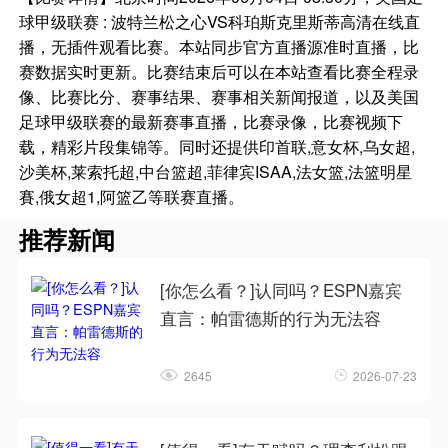
球甲级联赛 : 波特兰松之心VS科珀斯克里斯蒂高清在线直
播，无插件观看比赛。本站同步官方直播源准时直播，比
赛数据实时更新。比赛结束后可以在本站查看比赛全程录
像、比赛比分、赛事结果、赛事相关新闻报道，以及美国
足球甲级联赛的最新赛事直播，比赛录像，比赛视频下
载，精彩片段集锦等。同时还提供印首联,意女杯,乌女超,
沙美杯,莱索托超,中台篮超,菲律宾ISAA,法女篮,法篮明星
賽,俄女超1,阿篮乙等联赛直播。
推荐新闻
[你怎么看？]认同吗？ESPN嘉宾
直言：帕雷德斯的行为无法容
2645
2026-07-23