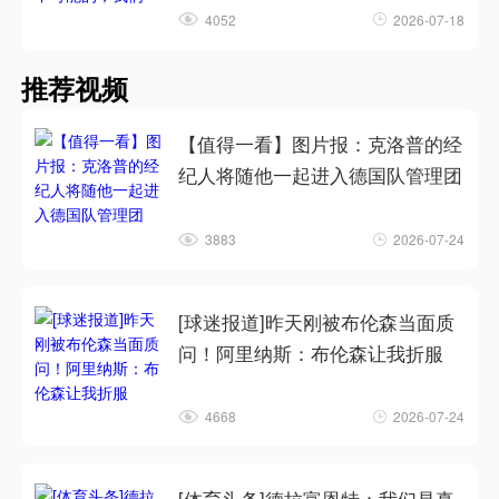
4052
2026-07-18
推荐视频
【值得一看】图片报：克洛普的经
纪人将随他一起进入德国队管理团
3883
2026-07-24
[球迷报道]昨天刚被布伦森当面质
问！阿里纳斯：布伦森让我折服
4668
2026-07-24