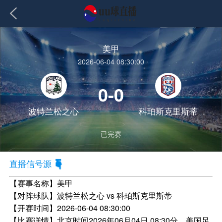
美甲
2026-06-04 08:30:00
0-0
波特兰松之心
科珀斯克里斯蒂
已完赛
直播信号源
【赛事名称】
美甲
【对阵球队】
波特兰松之心 vs 科珀斯克里斯蒂
【开赛时间】
2026-06-04 08:30:00
【比赛详情】
北京时间2026年06月04日 08:30分，美国足