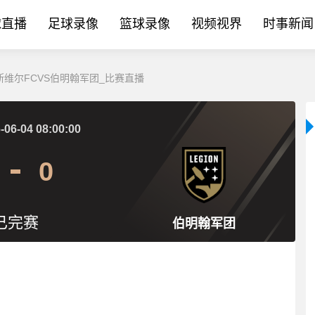
球直播
足球录像
篮球录像
视频视界
时事新闻
易斯维尔FCVS伯明翰军团_比赛直播
-06-04 08:00:00
0
已完赛
伯明翰军团