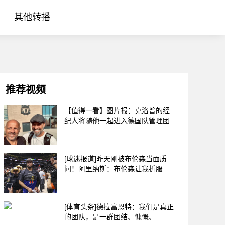
其他转播
推荐视频
【值得一看】图片报：克洛普的经
纪人将随他一起进入德国队管理团
[球迷报道]昨天刚被布伦森当面质
问！阿里纳斯：布伦森让我折服
[体育头条]德拉富恩特：我们是真正
的团队，是一群团结、慷慨、