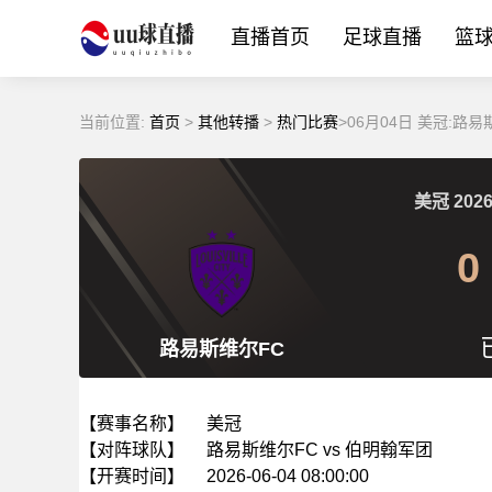
直播首页
足球直播
篮
当前位置:
首页
>
其他转播
>
热门比赛
>06月04日 美冠:路
美冠
2026
0
路易斯维尔FC
【赛事名称】
美冠
【对阵球队】
路易斯维尔FC vs 伯明翰军团
【开赛时间】
2026-06-04 08:00:00