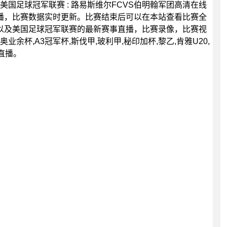
0分，美国足球冠军联赛 : 路易斯维尔FCVS伯明翰军团高清在线
播，比赛数据实时更新。比赛结束后可以在本站查看比赛全
以及美国足球冠军联赛的最新赛事直播，比赛录像，比赛视
余杯,A3冠军杯,斯伐甲,玻利甲,秘印加杯,黎乙,肯雅U20,
赛直播。