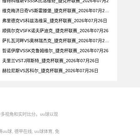
维特科维斯VSSSK比洛维奇_捷克杯联赛_2026年07月2
维克梅济日奇VS斯霍滕堡_捷克杯联赛_2026年07月26日
弗里德克VS科兹洛维采_捷克杯联赛_2026年07月26日
顺佩尔克VSFK诺夫萨迪克_捷克杯联赛_2026年07月26
萨扎瓦河畔VS奥林瑞杰克_捷克杯联赛_2026年07月26日
哲诺伊摩VSSK克鲁姆维尔_捷克杯联赛_2026年07月26
夫里兰VSTJ拜斯特_捷克杯联赛_2026年07月26日
赫拉尼斯VS苏科尔_捷克杯联赛_2026年07月26日
持多视角和实时比分。uu球以现
联赛uu球, 德甲在线, uu球体育, 免