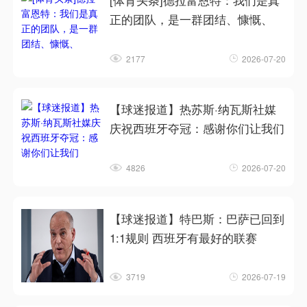
[体育头条]德拉富恩特：我们是真
正的团队，是一群团结、慷慨、
2177
2026-07-20
【球迷报道】热苏斯·纳瓦斯社媒
庆祝西班牙夺冠：感谢你们让我们
4826
2026-07-20
【球迷报道】特巴斯：巴萨已回到
1:1规则 西班牙有最好的联赛
3719
2026-07-19