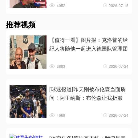
4052
2026-07-18
推荐视频
【值得一看】图片报：克洛普的经
纪人将随他一起进入德国队管理团
3883
2026-07-24
[球迷报道]昨天刚被布伦森当面质
问！阿里纳斯：布伦森让我折服
4668
2026-07-24