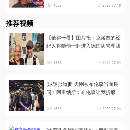
4052
2026-07-18
推荐视频
【值得一看】图片报：克洛普的经
纪人将随他一起进入德国队管理团
3883
2026-07-24
[球迷报道]昨天刚被布伦森当面质
问！阿里纳斯：布伦森让我折服
4668
2026-07-24