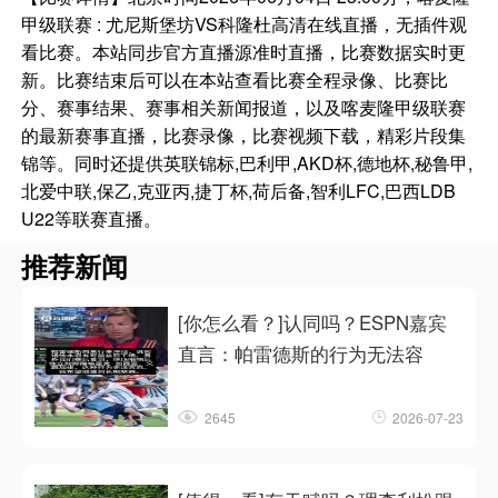
甲级联赛 : 尤尼斯堡坊VS科隆杜高清在线直播，无插件观
看比赛。本站同步官方直播源准时直播，比赛数据实时更
新。比赛结束后可以在本站查看比赛全程录像、比赛比
分、赛事结果、赛事相关新闻报道，以及喀麦隆甲级联赛
的最新赛事直播，比赛录像，比赛视频下载，精彩片段集
锦等。同时还提供英联锦标,巴利甲,AKD杯,德地杯,秘鲁甲,
北爱中联,保乙,克亚丙,捷丁杯,荷后备,智利LFC,巴西LDB
U22等联赛直播。
推荐新闻
[你怎么看？]认同吗？ESPN嘉宾
直言：帕雷德斯的行为无法容
2645
2026-07-23