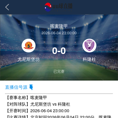
喀麦隆甲
2026-06-04 23:00:00
0-0
尤尼斯堡坊
科隆杜
已完赛
直播信号源
【赛事名称】
喀麦隆甲
【对阵球队】
尤尼斯堡坊 vs 科隆杜
【开赛时间】
2026-06-04 23:00:00
【比赛详情】
北京时间2026年06月04日 23:00分，喀麦隆