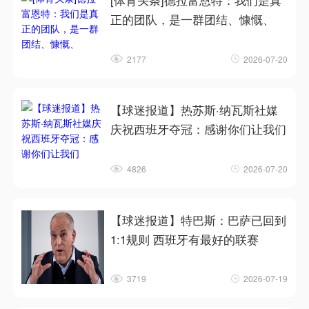
[体育头条]德拉富恩特：我们是真
正的团队，是一群团结、慷慨、
2177
2026-07-20
【球迷报道】热苏斯·纳瓦斯社媒
庆祝西班牙夺冠：感谢你们让我们
4826
2026-07-20
【球迷报道】特巴斯：巴萨已回到
1:1规则 西班牙有最好的联赛
3719
2026-07-19