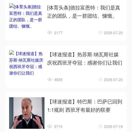
[体育头条]德拉富恩特：我们是真
正的团队，是一群团结、慷慨、
2177
2026-07-20
【球迷报道】热苏斯·纳瓦斯社媒
庆祝西班牙夺冠：感谢你们让我们
4826
2026-07-20
【球迷报道】特巴斯：巴萨已回到
1:1规则 西班牙有最好的联赛
3719
2026-07-19