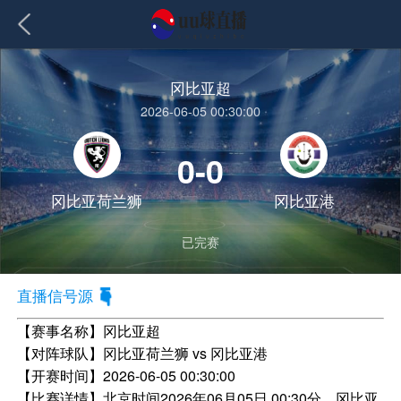
冈比亚超
2026-06-05 00:30:00
0-0
冈比亚荷兰狮
冈比亚港
已完赛
直播信号源
【赛事名称】
冈比亚超
【对阵球队】
冈比亚荷兰狮 vs 冈比亚港
【开赛时间】
2026-06-05 00:30:00
【比赛详情】
北京时间2026年06月05日 00:30分，冈比亚