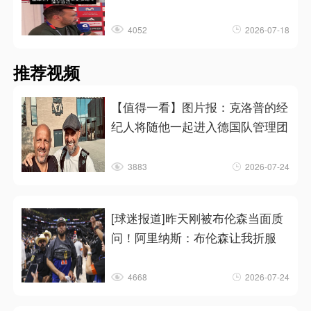
4052
2026-07-18
推荐视频
【值得一看】图片报：克洛普的经
纪人将随他一起进入德国队管理团
3883
2026-07-24
[球迷报道]昨天刚被布伦森当面质
问！阿里纳斯：布伦森让我折服
4668
2026-07-24