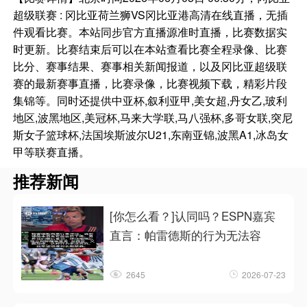
超级联赛 : 冈比亚荷兰狮VS冈比亚港高清在线直播，无插
件观看比赛。本站同步官方直播源准时直播，比赛数据实
时更新。比赛结束后可以在本站查看比赛全程录像、比赛
比分、赛事结果、赛事相关新闻报道，以及冈比亚超级联
赛的最新赛事直播，比赛录像，比赛视频下载，精彩片段
集锦等。同时还提供中亚杯,叙利亚甲,美女超,丹女乙,玻利
地区,波黑地区,美冠杯,马来大学联,马八强杯,多哥女联,突尼
斯女子篮球杯,法国埃斯波尔U21,东南亚锦,波黑A1,冰岛女
甲等联赛直播。
推荐新闻
[你怎么看？]认同吗？ESPN嘉宾
直言：帕雷德斯的行为无法容
2645
2026-07-23