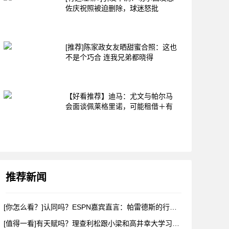
佐庆祝照被迫删除，球迷怒批
[推荐]陈家政女友晒甜蜜合照：这也
不是个巧合 连我兄弟都晓得
【好看推荐】迪马：尤文与帕尔马
会面谈佩莱格里诺，可能租借＋有
推荐新闻
[你怎么看？]认同吗？ESPN嘉宾直言：帕雷德斯的行为无法容
[值得一看]有天赋吗？理查利松跟小梁和高井幸大学习韩语和日语