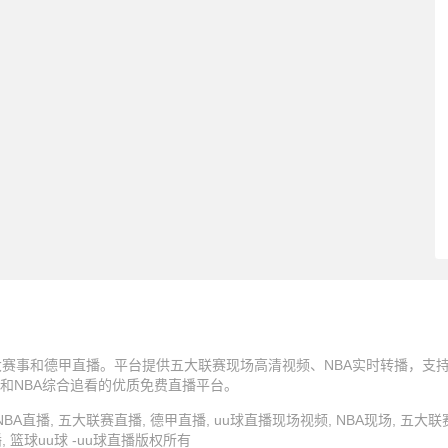
五大赛事和德甲直播。平台提供五大联赛现场高清视频、NBA实时转播，支
和NBA综合追看的优质免费直播平台。
u球直播, NBA直播, 五大联赛直播, 德甲直播, uu球直播现场视频, NBA现场, 五大
, 篮球uu球 -uu球直播版权所有