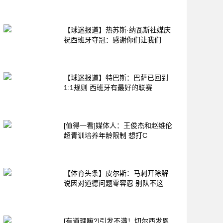
【球迷报道】热苏斯·纳瓦斯社媒庆
祝西班牙夺冠：感谢你们让我们
【球迷报道】特巴斯：巴萨已回到
1:1规则 西班牙有最好的联赛
[值得一看]媒体人：王俊杰和赵维伦
超青训培养年龄限制 想打C
【体育头条】皮尔斯：马刺开除解
说因对道德问题零容忍 别队不这
[有道理嘛?]引发不满！切尔西发恩