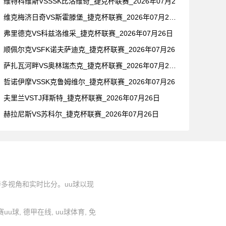
维特科维斯VSSSK比洛维奇_捷克杯联赛_2026年07月2
维克梅济日奇VS斯霍滕堡_捷克杯联赛_2026年07月26日
弗里德克VS科兹洛维采_捷克杯联赛_2026年07月26日
顺佩尔克VSFK诺夫萨迪克_捷克杯联赛_2026年07月26
萨扎瓦河畔VS奥林瑞杰克_捷克杯联赛_2026年07月26日
哲诺伊摩VSSK克鲁姆维尔_捷克杯联赛_2026年07月26
夫里兰VSTJ拜斯特_捷克杯联赛_2026年07月26日
赫拉尼斯VS苏科尔_捷克杯联赛_2026年07月26日
持多视角和实时比分。uu球以现
联赛uu球, 德甲在线, uu球体育, 免