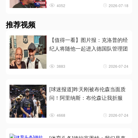
4052
2026-07-18
推荐视频
【值得一看】图片报：克洛普的经
纪人将随他一起进入德国队管理团
3883
2026-07-24
[球迷报道]昨天刚被布伦森当面质
问！阿里纳斯：布伦森让我折服
4668
2026-07-24