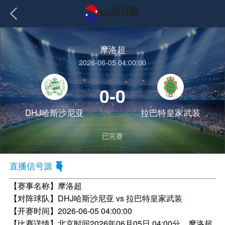
摩洛超
2026-06-05 04:00:00
0-0
DHJ哈斯沙尼亚
拉巴特皇家武装
已完赛
直播信号源
【赛事名称】
摩洛超
【对阵球队】
DHJ哈斯沙尼亚 vs 拉巴特皇家武装
【开赛时间】
2026-06-05 04:00:00
【比赛详情】
北京时间2026年06月05日 04:00分，摩洛超