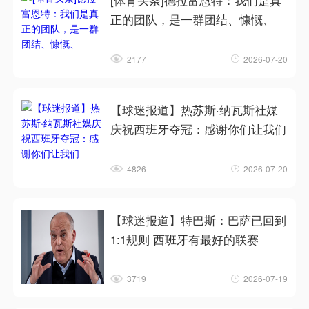
[体育头条]德拉富恩特：我们是真
正的团队，是一群团结、慷慨、
2177
2026-07-20
【球迷报道】热苏斯·纳瓦斯社媒
庆祝西班牙夺冠：感谢你们让我们
4826
2026-07-20
【球迷报道】特巴斯：巴萨已回到
1:1规则 西班牙有最好的联赛
3719
2026-07-19