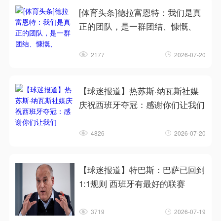
[体育头条]德拉富恩特：我们是真
正的团队，是一群团结、慷慨、
2177
2026-07-20
【球迷报道】热苏斯·纳瓦斯社媒
庆祝西班牙夺冠：感谢你们让我们
4826
2026-07-20
【球迷报道】特巴斯：巴萨已回到
1:1规则 西班牙有最好的联赛
3719
2026-07-19