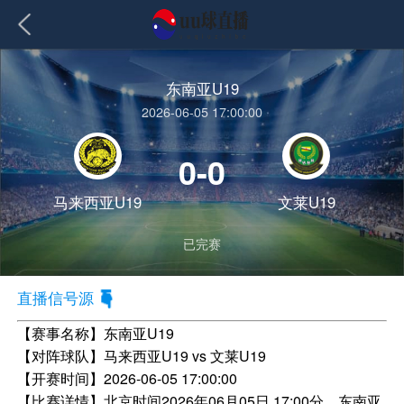
东南亚U19
2026-06-05 17:00:00
0-0
马来西亚U19
文莱U19
已完赛
直播信号源
【赛事名称】
东南亚U19
【对阵球队】
马来西亚U19 vs 文莱U19
【开赛时间】
2026-06-05 17:00:00
【比赛详情】
北京时间2026年06月05日 17:00分，东南亚