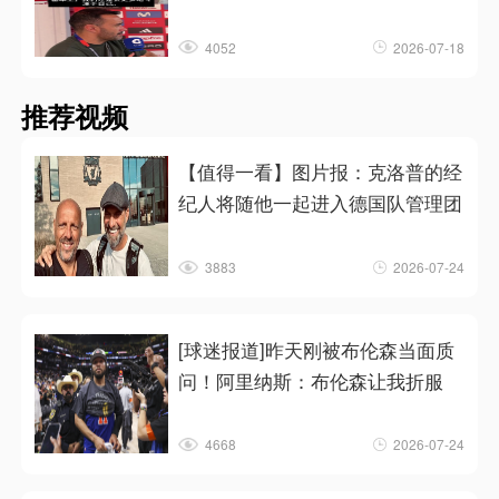
4052
2026-07-18
推荐视频
【值得一看】图片报：克洛普的经
纪人将随他一起进入德国队管理团
3883
2026-07-24
[球迷报道]昨天刚被布伦森当面质
问！阿里纳斯：布伦森让我折服
4668
2026-07-24