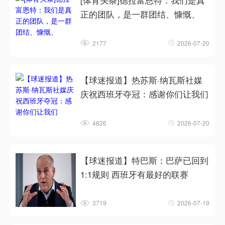
[体育头条]德拉富恩特：我们是真
正的团队，是一群团结、慷慨、
2177
2026-07-20
【球迷报道】热苏斯·纳瓦斯社媒
庆祝西班牙夺冠：感谢你们让我们
4826
2026-07-20
【球迷报道】特巴斯：巴萨已回到
1:1规则 西班牙有最好的联赛
3719
2026-07-19