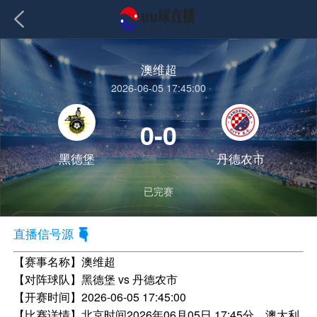
澳维超
2026-06-05 17:45:00
0-0
黑德堡
丹德农市
已完赛
直播信号源
【赛事名称】
澳维超
【对阵球队】
黑德堡 vs 丹德农市
【开赛时间】
2026-06-05 17:45:00
【比赛详情】
北京时间2026年06月05日 17:45分，澳大利