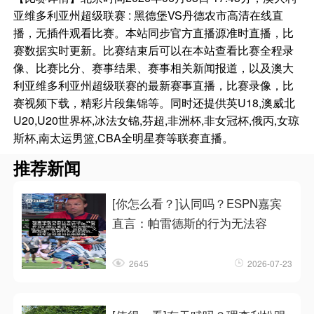
亚维多利亚州超级联赛 : 黑德堡VS丹德农市高清在线直
播，无插件观看比赛。本站同步官方直播源准时直播，比
赛数据实时更新。比赛结束后可以在本站查看比赛全程录
像、比赛比分、赛事结果、赛事相关新闻报道，以及澳大
利亚维多利亚州超级联赛的最新赛事直播，比赛录像，比
赛视频下载，精彩片段集锦等。同时还提供英U18,澳威北
U20,U20世界杯,冰法女锦,芬超,非洲杯,非女冠杯,俄丙,女琼
斯杯,南太运男篮,CBA全明星赛等联赛直播。
推荐新闻
[你怎么看？]认同吗？ESPN嘉宾
直言：帕雷德斯的行为无法容
2645
2026-07-23