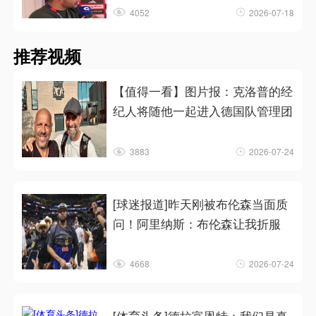
4052
2026-07-18
推荐视频
【值得一看】图片报：克洛普的经
纪人将随他一起进入德国队管理团
3883
2026-07-24
[球迷报道]昨天刚被布伦森当面质
问！阿里纳斯：布伦森让我折服
4668
2026-07-24