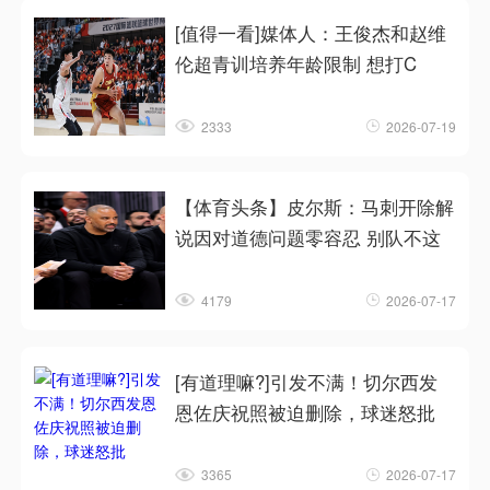
[值得一看]媒体人：王俊杰和赵维
伦超青训培养年龄限制 想打C
2333
2026-07-19
【体育头条】皮尔斯：马刺开除解
说因对道德问题零容忍 别队不这
4179
2026-07-17
[有道理嘛?]引发不满！切尔西发
恩佐庆祝照被迫删除，球迷怒批
3365
2026-07-17