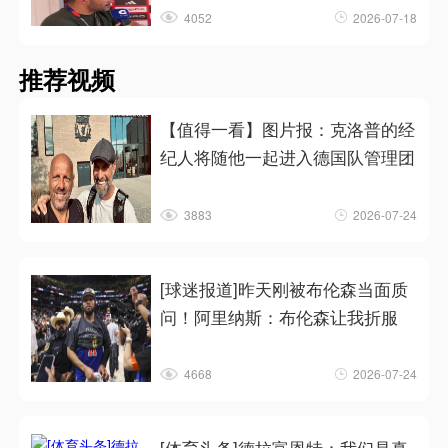
4052
2026-07-18
推荐视频
【值得一看】图片报：克洛普的经
纪人将随他一起进入德国队管理团
3883
2026-07-24
[球迷报道]昨天刚被布伦森当面质
问！阿里纳斯：布伦森让我折服
4668
2026-07-24