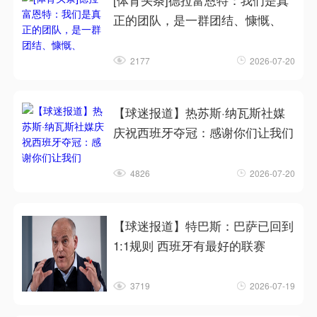
[体育头条]德拉富恩特：我们是真
正的团队，是一群团结、慷慨、
2177
2026-07-20
【球迷报道】热苏斯·纳瓦斯社媒
庆祝西班牙夺冠：感谢你们让我们
4826
2026-07-20
【球迷报道】特巴斯：巴萨已回到
1:1规则 西班牙有最好的联赛
3719
2026-07-19