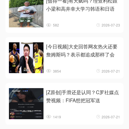
[值得一看]有天赋吗？理查利松跟
小梁和高井幸大学习韩语和日语
582
2026-07-23
[今日视频]大史回答网友热火还要
詹姆斯吗？表示都追成那样了会
3854
2026-07-21
[Z原创]手滑还是认同？C罗社媒点
赞视频：FIFA想把冠军送
1419
2026-07-21