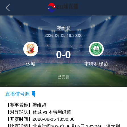
澳维超
2026-06-05 18:30:00
0-0
休城
本特利绿茵
已完赛
直播信号源
【赛事名称】
澳维超
【对阵球队】
休城 vs 本特利绿茵
【开赛时间】
2026-06-05 18:30:00
【比赛详情】
北京时间2026年06月05日 18:30分，澳大利