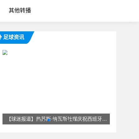
其他转播
足球资讯
、慷慨、
【球迷报道】热苏斯·纳瓦斯社媒庆祝西班牙夺冠：感谢你们让我们