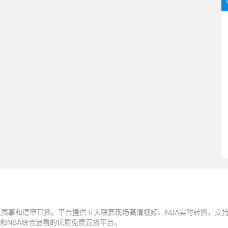
五大赛事和德甲直播。平台提供五大联赛现场高清视频、NBA实时转播，支
和NBA综合追看的优质免费直播平台。