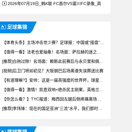
2026年07月19日_韩K联 FC首尔VS富川FC录像_高
足球集锦
【体育头条】主场冲击世少赛？足球报：中国或“接盘”U17亚洲杯？
【值得一看】法老也爱抽象！名场面：萨拉赫的迷之操作~
[推荐]白驹过隙！名场面：赖斯此前赛后与永贝里和佩蒂特的互动！
[视频]后卫门将如初见？大阪钢巴后场离谱失误葬送比赛
【有道理嘛?】安帅：这是一届高强度的世界杯，球星无法左右本届世界杯走向！
【值得一看】激情！凯恩双响+绝杀民主刚果，英格兰第二现场直接“炸锅”！
【你怎么看？】TYC报道：梅西因左腿后侧疼痛离场，换下后直接返回更衣室
[推荐]李玮锋：现在的国足亚洲“三流”水平，我们那时候可以排亚洲二流