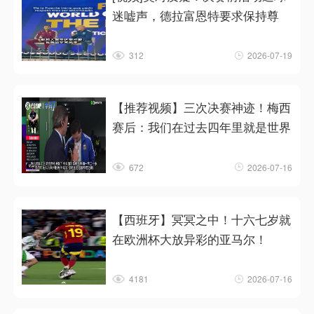
迷嘘声，德拉富恩特要求保持尊
312
2026-07-19
【推荐视频】三次决赛神迹！梅西
赛后：我们在过去四年里就是世界
672
2026-07-16
【西班牙】冥冥之中！十六七岁就
在欧洲杯大放异彩的亚马尔！
4181
2026-07-16