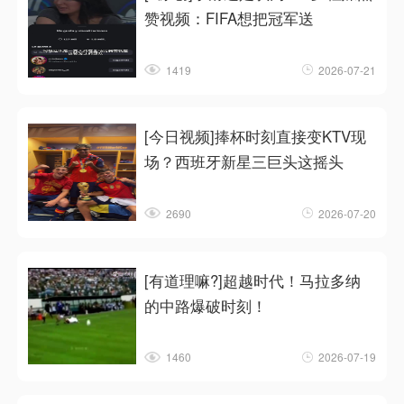
赞视频：FIFA想把冠军送
1419
2026-07-21
[今日视频]捧杯时刻直接变KTV现
场？西班牙新星三巨头这摇头
2690
2026-07-20
[有道理嘛?]超越时代！马拉多纳
的中路爆破时刻！
1460
2026-07-19