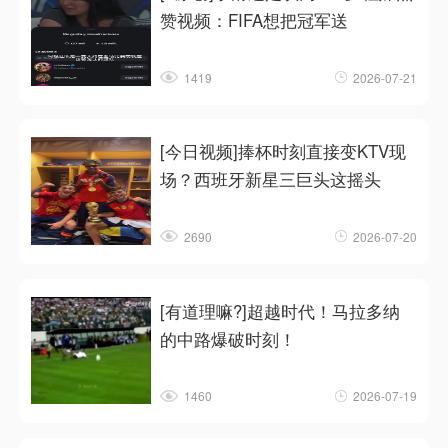
赞视频：FIFA想把冠军送
1419
2026-07-21
[今日视频]捧杯时刻直接变KTV现
场？西班牙新星三巨头这摇头
2690
2026-07-20
[有道理嘛?]超越时代！马拉多纳
的中路爆破时刻！
1460
2026-07-19