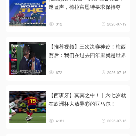
迷嘘声，德拉富恩特要求保持尊
312
2026-07-19
【推荐视频】三次决赛神迹！梅西
赛后：我们在过去四年里就是世界
672
2026-07-16
【西班牙】冥冥之中！十六七岁就
在欧洲杯大放异彩的亚马尔！
4181
2026-07-16