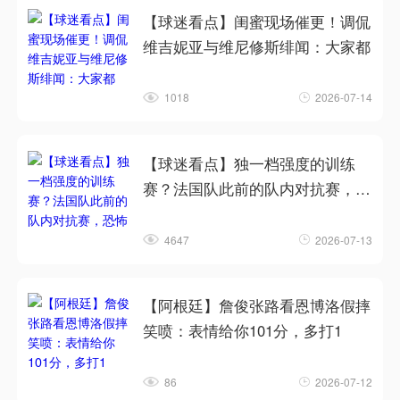
【球迷看点】闺蜜现场催更！调侃
维吉妮亚与维尼修斯绯闻：大家都
1018
2026-07-14
【球迷看点】独一档强度的训练
赛？法国队此前的队内对抗赛，恐
怖
4647
2026-07-13
【阿根廷】詹俊张路看恩博洛假摔
笑喷：表情给你101分，多打1
86
2026-07-12