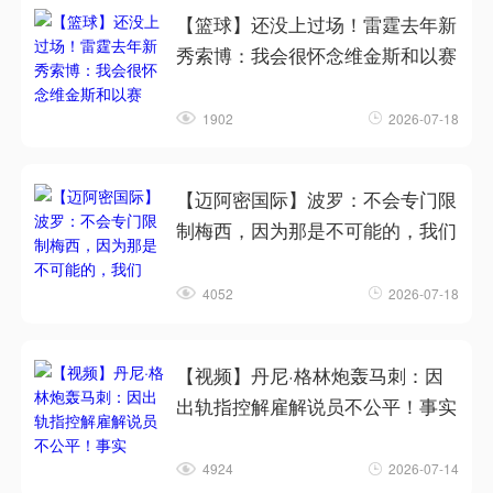
【篮球】还没上过场！雷霆去年新
秀索博：我会很怀念维金斯和以赛
1902
2026-07-18
【迈阿密国际】波罗：不会专门限
制梅西，因为那是不可能的，我们
4052
2026-07-18
【视频】丹尼·格林炮轰马刺：因
出轨指控解雇解说员不公平！事实
4924
2026-07-14