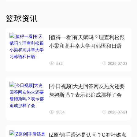
篮球资讯
[值得一看]有天赋吗？理查利松跟
小梁和高井幸大学习韩语和日语
582
2026-07-23
[今日视频]大史回答网友热火还要
詹姆斯吗？表示都追成那样了会
3854
2026-07-21
[Z原创]手滑还是认同？C罗社媒点