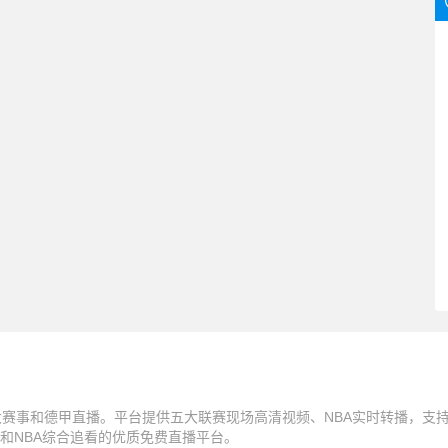
五大赛事和德甲直播。平台提供五大联赛现场高清视频、NBA实时转播，支
和NBA综合追看的优质免费直播平台。