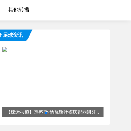
其他转播
足球资讯
、慷慨、
【球迷报道】热苏斯·纳瓦斯社媒庆祝西班牙夺冠：感谢你们让我们