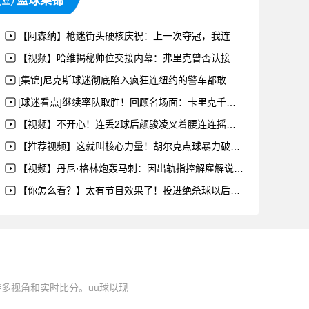
篮球集锦
【阿森纳】枪迷街头硬核庆祝：上一次夺冠，我连受精卵都还不是！
【视频】哈维揭秘帅位交接内幕：弗里克曾否认接触巴萨，并为此真诚致歉
[集锦]尼克斯球迷彻底陷入疯狂连纽约的警车都敢砸啊！
[球迷看点]继续率队取胜！回顾名场面：卡里克千里走单骑一条龙破门！
【视频】不开心！连丢2球后颜骏凌叉着腰连连摇头，嘴里嘀咕着什么
【推荐视频】这就叫核心力量！胡尔克点球暴力破网，这球速换谁来都守不住
【视频】丹尼·格林炮轰马刺：因出轨指控解雇解说员不公平！事实需要求证
【你怎么看？】太有节目效果了！投进绝杀球以后直接带队回家！
持多视角和实时比分。uu球以现