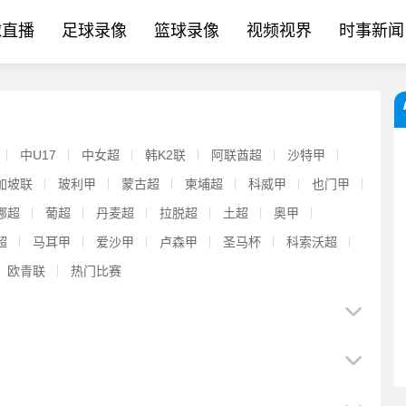
球直播
足球录像
篮球录像
视频视界
时事新闻
中U17
中女超
韩K2联
阿联酋超
沙特甲
加坡联
玻利甲
蒙古超
柬埔超
科威甲
也门甲
挪超
葡超
丹麦超
拉脱超
土超
奥甲
超
马耳甲
爱沙甲
卢森甲
圣马杯
科索沃超
欧青联
热门比赛
【值得一看】图片报：克洛普的经纪人将随他一起进入德国队管理团
[体育头条]德拉富恩特：我们是真正的团队，是一群团结