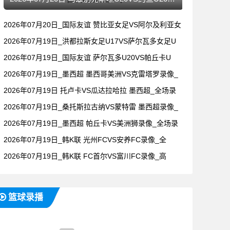
2026年07月20日_国际友谊 赞比亚女足VS阿尔及利亚女
2026年07月19日_洪都拉斯女足U17VS萨尔瓦多女足U
2026年07月19日_国际友谊 萨尔瓦多U20VS帕丘卡U
2026年07月19日_墨西超 墨西哥美洲VS克雷塔罗录像_
2026年07月19日 托卢卡VS瓜达拉哈拉 墨西超_全场录
2026年07月19日_桑托斯拉古纳VS蒙特雷 墨西超录像_
2026年07月19日_墨西超 帕丘卡VS美洲狮录像_全场录
2026年07月19日_韩K联 光州FCVS安养FC录像_全
2026年07月19日_韩K联 FC首尔VS富川FC录像_高
篮球录播