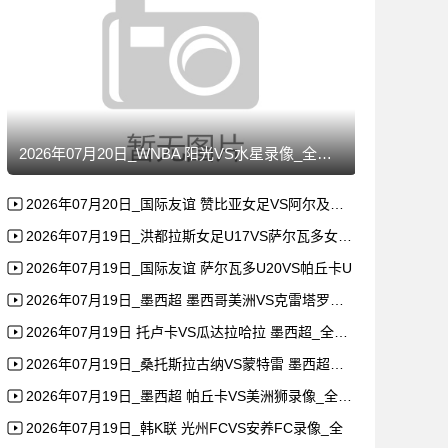
2026年07月20日_WNBA 阳光VS水星录像_全场录像
2026年07月20日_国际友谊 赞比亚女足VS阿尔及利亚女
2026年07月19日_洪都拉斯女足U17VS萨尔瓦多女足U
2026年07月19日_国际友谊 萨尔瓦多U20VS帕丘卡U
2026年07月19日_墨西超 墨西哥美洲VS克雷塔罗录像_
2026年07月19日 托卢卡VS瓜达拉哈拉 墨西超_全场录
2026年07月19日_桑托斯拉古纳VS蒙特雷 墨西超录像_
2026年07月19日_墨西超 帕丘卡VS美洲狮录像_全场录
2026年07月19日_韩K联 光州FCVS安养FC录像_全